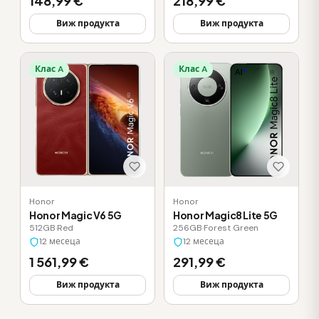
148,99 €
218,99 €
Виж продукта
Виж продукта
Клас A
Клас A
Honor
Honor
Honor Magic V6 5G
Honor Magic8 Lite 5G
512GB
·
Red
256GB
·
Forest Green
12 месеца
12 месеца
1 561,99 €
291,99 €
Виж продукта
Виж продукта