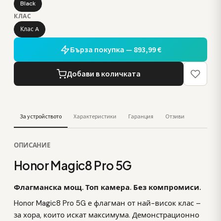
Black
КЛАС
Клас A
Бърза покупка — 893,99 €
Добави в количката
За устройството
Характеристики
Гаранция
Отзиви
ОПИСАНИЕ
Honor Magic8 Pro 5G
Флагманска мощ. Топ камера. Без компромиси.
Honor Magic8 Pro 5G е флагман от най-висок клас –
за хора, които искат максимума. Демонстрационно