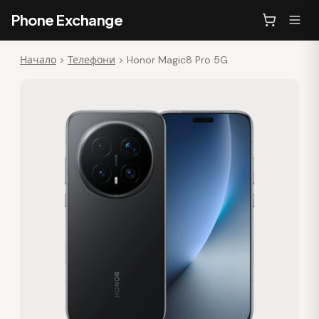
Phone Exchange
Начало
>
Телефони
>
Honor Magic8 Pro 5G