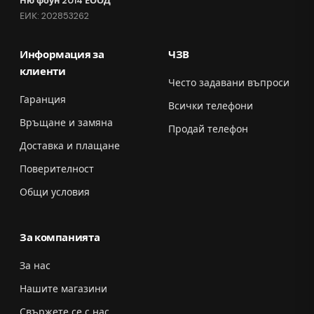
Ню фоун 2014 ЕООД
ЕИК: 202853262
Информация за
ЧЗВ
клиенти
Често задавани въпроси
Гаранция
Всички телефони
Връщане и замяна
Продай телефон
Доставка и плащане
Поверителност
Общи условия
За компанията
За нас
Нашите магазини
Свържете се с нас