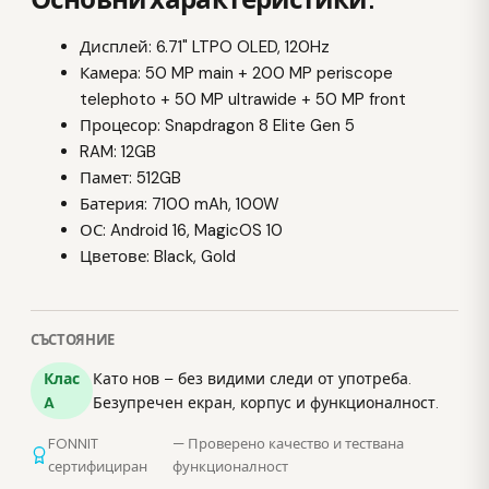
Дисплей: 6.71" LTPO OLED, 120Hz
Камера: 50 MP main + 200 MP periscope
telephoto + 50 MP ultrawide + 50 MP front
Процесор: Snapdragon 8 Elite Gen 5
RAM: 12GB
Памет: 512GB
Батерия: 7100 mAh, 100W
ОС: Android 16, MagicOS 10
Цветове: Black, Gold
СЪСТОЯНИЕ
Клас
Като нов – без видими следи от употреба.
A
Безупречен екран, корпус и функционалност.
FONNIT
— Проверено качество и тествана
сертифициран
функционалност