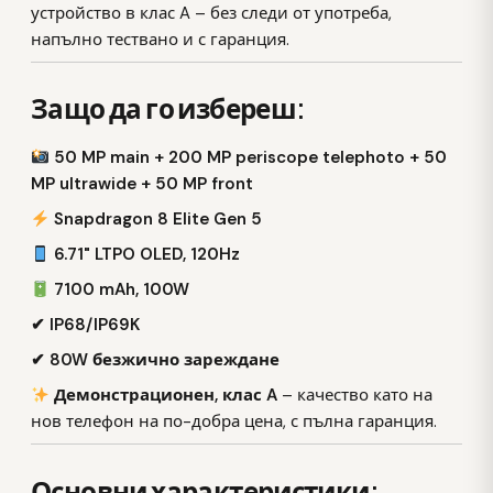
устройство в клас A – без следи от употреба,
напълно тествано и с гаранция.
Защо да го избереш:
50 MP main + 200 MP periscope telephoto + 50
MP ultrawide + 50 MP front
Snapdragon 8 Elite Gen 5
6.71" LTPO OLED, 120Hz
7100 mAh, 100W
✔ IP68/IP69K
✔ 80W безжично зареждане
Демонстрационен, клас A
– качество като на
нов телефон на по-добра цена, с пълна гаранция.
Основни характеристики: