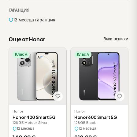
ГАРАНЦИЯ
12 месеца гаранция
Още от Honor
Виж всички
Клас A
Клас A
Honor
Honor
Honor 400 Smart 5G
Honor 600 Smart 5G
128GB
·
Meteor Silver
128GB
·
Black
12 месеца
12 месеца