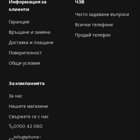
Информация за
ЧЗВ
клиенти
Често задавани въпроси
Гаранция
Всички телефони
Връщане и замяна
Продай телефон
Доставка и плащане
Поверителност
Общи условия
За компанията
За нас
Нашите магазини
Свържете се с нас
0700 42 080
info@phone-