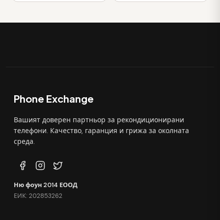
Phone Exchange
Вашият доверен партньор за рекондиционирани
телефони. Качество, гаранция и грижа за околната
среда.
Ню фоун 2014 ЕООД
ЕИК: 202853262