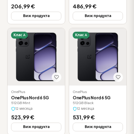
206,99 €
486,99 €
Виж продукта
Виж продукта
Клас A
Клас A
OnePlus
OnePlus
OnePlus Nord 6 5G
OnePlus Nord 6 5G
512GB
·
Mint
512GB
·
Black
12 месеца
12 месеца
523,99 €
531,99 €
Виж продукта
Виж продукта