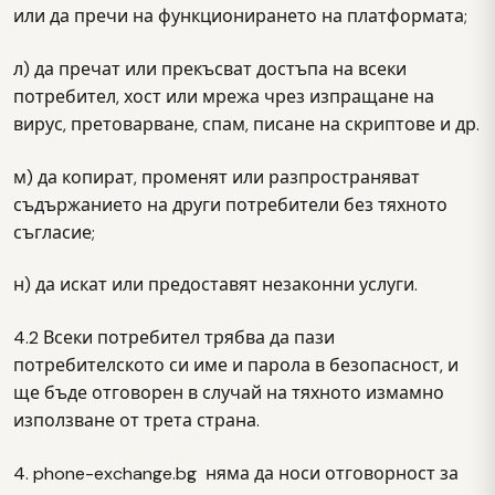
или да пречи на функционирането на платформата;
л) да пречат или прекъсват достъпа на всеки
потребител, хост или мрежа чрез изпращане на
вирус, претоварване, спам, писане на скриптове и др.
м) да копират, променят или разпространяват
съдържанието на други потребители без тяхното
съгласие;
н) да искат или предоставят незаконни услуги.
4.2 Всеки потребител трябва да пази
потребителското си име и парола в безопасност, и
ще бъде отговорен в случай на тяхното измамно
използване от трета страна.
4. phone-exchange.bg няма да носи отговорност за