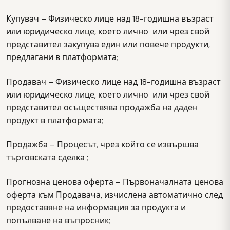
Купувач – Физическо лице над 18-годишна възраст
или юридическо лице, което лично или чрез свой
представител закупува един или повече продукти,
предлагани в платформата;
Продавач – Физическо лице над 18-годишна възраст
или юридическо лице, което лично или чрез свой
представител осъществява продажба на даден
продукт в платформата;
Продажба – Процесът, чрез който се извършва
търговската сделка ;
Прогнозна ценова оферта – Първоначалната ценова
оферта към Продавача, изчислена автоматично след
предоставяне на информация за продукта и
попълване на въпросник;