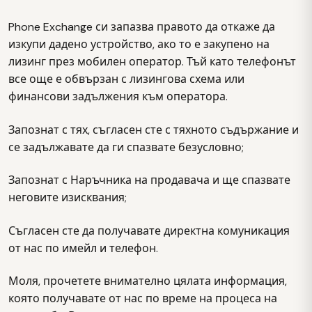
Phone Exchange си запазва правото да откаже да
изкупи дадено устройство, ако то е закупено на
лизинг през мобилен оператор. Тъй като телефонът
все още е обвързан с лизингова схема или
финансови задължения към оператора.
Запознат с тях, съгласен сте с тяхното съдържание и
се задължавате да ги спазвате безусловно;
Запознат с Наръчника на продавача и ще спазвате
неговите изисквания;
Съгласен сте да получавате директна комуникация
от нас по имейл и телефон.
Моля, прочетете внимателно цялата информация,
която получавате от нас по време на процеса на