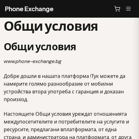
Phone Exchange
Общи условия
Общи условия
www.phone-exchange.bg
Добре дошли в нашата платформа !Тук можете да
намерите голямо разнообразие от мобилни
устройства втора употреба с гаранция и доказан
произход.
Настоящите Общи условия уреждат отношенията
междупосетителите и потребителите на услугите и
ресурсите, предлагани вплатформата, от една
страна, и администратора на платформата, от друга.