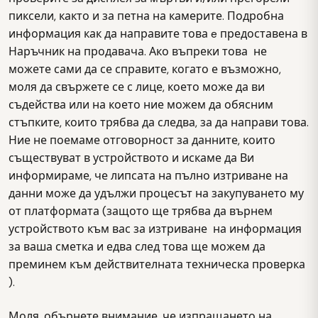
пиксели, както и за петна на камерите. Подробна
информация как да направите това e предоставена в
Наръчник на продавача. Ако въпреки това не
можете сами да се справите, когато е възможно,
моля да свържете се с лице, което може да ви
съдейства или на което ние можем да обясним
стъпките, които трябва да следва, за да направи това.
Ние не поемаме отговорност за данните, които
съществуват в устройството и искаме да Ви
информираме, че липсата на пълно изтриване на
данни може да удължи процесът на закупуването му
от платформата (защото ще трябва да върнем
устройството към вас за изтриване на информация
за ваша сметка и едва след това ще можем да
преминем към действителната техническа проверка
).
Моля, обърнете внимание, че изпращането на