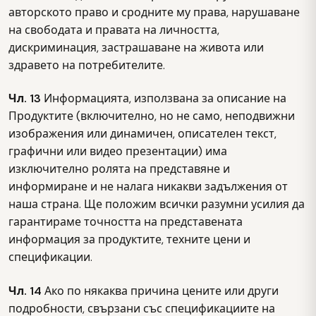
авторското право и сродните му права, нарушаване
на свободата и правата на личността,
дискриминация, застрашаване на живота или
здравето на потребителите.
Чл. 13
Информацията, използвана за описание на
Продуктите (включително, но не само, неподвижни
изображения или динамичен, описателен текст,
графични или видео презентации) има
изключително ролята на представяне и
информиране и не налага никакви задължения от
наша страна. Ще положим всички разумни усилия да
гарантираме точността на представената
информация за продуктите, техните цени и
спецификации.
Чл. 14
Ако по някаква причина цените или други
подробности, свързани със спецификациите на