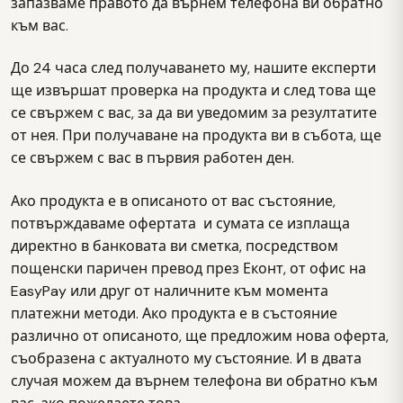
запазваме правото да върнем телефона ви обратно
към вас.
До 24 часа след получаването му, нашите експерти
ще извършат проверка на продукта и след това ще
се свържем с вас, за да ви уведомим за резултатите
от нея. При получаване на продукта ви в събота, ще
се свържем с вас в първия работен ден.
Ако продукта е в описаното от вас състояние,
потвърждаваме офертата и сумата се изплаща
директно в банковата ви сметка, посредством
пощенски паричен превод през Еконт, от офис на
EasyPay или друг от наличните към момента
платежни методи. Ако продукта е в състояние
различно от описаното, ще предложим нова оферта,
съобразена с актуалното му състояние. И в двата
случая можем да върнем телефона ви обратно към