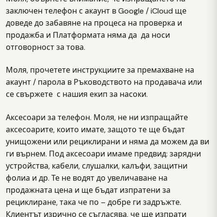
заключен телефон с акаунт в Google / iCloud ще
доведе до забавяне на процеса на проверка и
продажба и Платформата няма да да носи
отговорност за това.
Моля, прочетете инструкциите за премахване на
акаунт / парола в Ръководството на продавача или
се свържете с нашия екип за насоки.
Аксесоари за телефон. Моля, не ни изпращайте
аксесоарите, които имате, защото те ще бъдат
унищожени или рециклирани и няма да можем да ви
ги върнем. Под аксесоари имаме предвид: зарядни
устройства, кабели, слушалки, калъфи, защитни
фолиа и др. Те не водят до увеличаване на
продажната цена и ще бъдат изпратени за
рециклиране, така че по – добре ги задръжте.
Клиентът изрично се съгласява, че ще изпрати