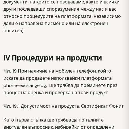
документи, на които се позоваваме, както и всички
други последващи споразумения между нас и вас
относно процедурите на платформата, независимо
дали е направена писмено или на електронен
носител).
IV Процедури на продукти
Чл. 19
При наличие на мобилен телефон, който
искате да продадете използвайки платформата
phone-exchange.bg, ще трябва да преминете през
процес на оценка и проверка на този продукт
Чл. 19.1
Допустимост на продукта. Сертификат Фонит
Като първа стъпка ще трябва да попълните
виртуален въпросник, избирайки от определени