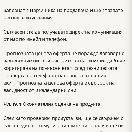
Запознат с Наръчника на продавача и ще спазвате
неговите изисквания;
Съгласен сте да получавате директна комуникация
от нас по имейл и телефон.
Прогнозната ценова оферта не поражда договорно
задължение нито за нас, нито за вас и може да бъде
коригирана на по-късен етап, след техническата
проверка на телефона, направена от нашия
екип. Прогнозната ценова оферта е със срок на
валидност от 3 календарни дни.
Чл. 19.4
Окончателна оценка на продукта
След като проверим продукта ви, ще се свържем с
вас по един от комуникационите ни канали и ще ви