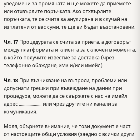
уведомени за промяната и ще можете да приемете
или отхвърлите поръчката. Ако отхвърлите
поръчката, тя се счита за анулирана и в случай на
изплатени от вас суми, те ще ви бъдат възстановени.
Чл. 17
Процедурата се счита за приета, а договорът
между платформата и клиента за сключен в момента,
в който получите известие за доставка (чрез
телефонно обаждане, SMS и/или имейл).
Чл. 18
При възникване на въпроси, проблеми или
допуснати грешки при въвеждане на данни при
процедура, можете да се свържете с нас на имейл
адрес …………………… или чрез другите ни канали за
комуникация.
Моля, обърнете внимание, че този документ е част
от настоящите общи условия (заедно с всички други