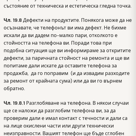
състояние от техническа и естетическа гледна точка.
Чл. 19.8
Дефекти на продуктите. Понякога може да не
осъзнавате, че телефонът ви има дефект. Не бихме
искали да ви дадем по-малко пари, отколкото е
стойността на телефона ви. Поради това при
подобна ситуация ще ви информираме за откритите
дефекти, за паричната стойност на ремонта и ще ви
попитаме дали искате да оставите телефона за
продажба, да го поправим (и да извадим разходите
за ремонт от крайната сума) или да ви го върнем
обратно.
Чл. 19.8.1
Разглобяване на телефона. В някои случаи
ще се наложи да разглобим телефона ви, за да
проверим дали е имал контакт с течности и дали са
на лице окислени части или други технически
неизправности. Вашият телефон ще бъде сглобен