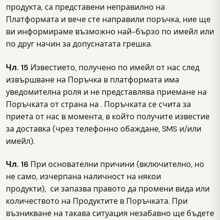
продукта, са представени неправилно на
Платформата и вече сте направили поръчка, ние ще
ви информираме възможно най-бързо по имейл или
по друг начин за допуснатата грешка.
Чл. 15
Известието, получено по имейл от нас след
извършване на Поръчка в платформата има
уведомителна роля и не представлява приемане на
Поръчката от страна на . Поръчката се счита за
приета от нас в момента, в който получите известие
за доставка (чрез телефонно обаждане, SMS и/или
имейл).
Чл. 16
При основателни причини (включително, но
не само, изчерпана наличност на някои
продукти), си запазва правото да промени вида или
количеството на Продуктите в Поръчката. При
възникване на такава ситуация незабавно ще бъдете