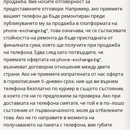
продажба. Вие носите отговорност за
предоставените отговори. Например, ако приемете
вашият телефон да бъде ремонтиран преди
публикуването му за продажба в платформата на
phone-exchange.bg”, това означава, че се съгласявате
стойността на ремонта да бъде приспадната от
финалната сума, която ще получите при продажба
на телефона. Едва след като потвърдите, че
приемате офертата на phone-exchange.bg”,
възникват договорни отношения между двете
страни. Ако не приемете изпратената от нас оферта
в гореописания 5-дневен срок, ние ще ви върнем
телефона безплатно по куриер в същото състояние,
в което сте ни го предложили за проверка. Ако при
доставката на телефона смятате, че той е в по-лошо
състояние от първоначалното, моля да отбележите
това. Ако не го направите в момента на
получаването на пакета с телефона, вие губите