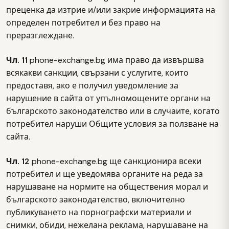
преценка да изтрие и/или закрие информацията на
определен потребител и без право на
преразглеждане.
Чл. 11
phone-exchange.bg има право да извършва
всякакви санкции, свързани с услугите, които
предоставя, ако е получил уведомление за
нарушение в сайта от упълномощените органи на
българското законодателство или в случаите, когато
потребител наруши Общите условия за ползване на
сайта.
Чл. 12
phone-exchange.bg ще санкционира всеки
потребител и ще уведомява органите на реда за
нарушаване на нормите на обществения морал и
българското законодателство, включително
публикуването на порнографски материали и
снимки, обиди, нежелана реклама, нарушаване на