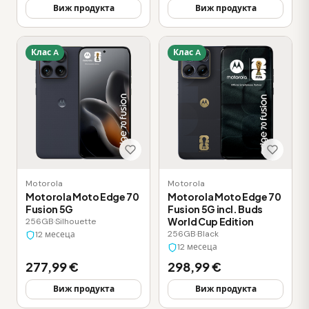
Виж продукта
Виж продукта
Клас A
Клас A
Motorola
Motorola
Motorola Moto Edge 70
Motorola Moto Edge 70
Fusion 5G
Fusion 5G incl. Buds
World Cup Edition
256GB
·
Silhouette
256GB
·
Black
12 месеца
12 месеца
277,99 €
298,99 €
Виж продукта
Виж продукта