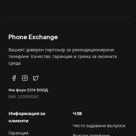
Phone Exchange
Вашият доверен партньор за рекондиционирани
телефони. Качество, гаранция и грижа за околната
среда.
Ню фоун 2014 ЕООД
ЕИК: 202853262
Информация за
ЧЗВ
клиенти
Често задавани въпроси
Гаранция
Всички телефони