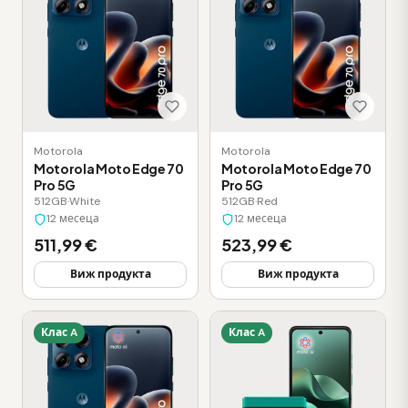
Motorola
Motorola
Motorola Moto Edge 70
Motorola Moto Edge 70
Pro 5G
Pro 5G
512GB
·
White
512GB
·
Red
12 месеца
12 месеца
511,99 €
523,99 €
Виж продукта
Виж продукта
Клас A
Клас A