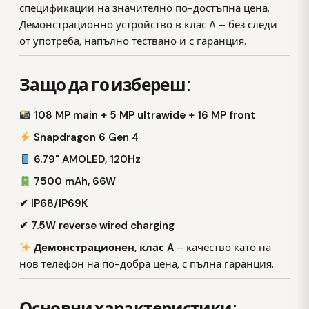
спецификации на значително по-достъпна цена.
Демонстрационно устройство в клас A – без следи
от употреба, напълно тествано и с гаранция.
Защо да го избереш:
108 MP main + 5 MP ultrawide + 16 MP front
Snapdragon 6 Gen 4
6.79" AMOLED, 120Hz
7500 mAh, 66W
✔ IP68/IP69K
✔ 7.5W reverse wired charging
Демонстрационен, клас A
– качество като на
нов телефон на по-добра цена, с пълна гаранция.
Основни характеристики: