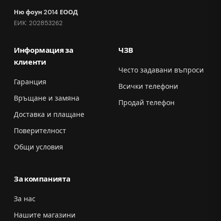
Ню фоун 2014 ЕООД
ЕИК: 202853262
Информация за
ЧЗВ
клиенти
Често задавани въпроси
Гаранция
Всички телефони
Връщане и замяна
Продай телефон
Доставка и плащане
Поверителност
Общи условия
За компанията
За нас
Нашите магазини