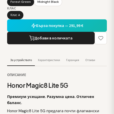
Forest Green
Midnight Black
КЛАС
Клас A
Бърза покупка — 291,99 €
Добави в количката
За устройството
Характеристики
Гаранция
Отзиви
ОПИСАНИЕ
Honor Magic8 Lite 5G
Премиум усещане. Разумна цена. Отличен
баланс.
Honor Magic8 Lite 5G предлага почти флагмански