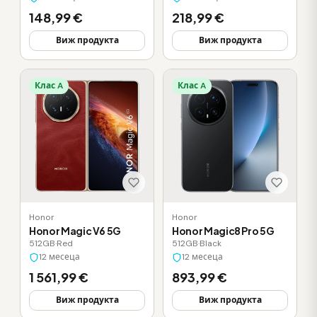
148,99 €
218,99 €
Виж продукта
Виж продукта
Клас A
Клас A
Honor
Honor
Honor Magic V6 5G
Honor Magic8 Pro 5G
512GB
·
Red
512GB
·
Black
12 месеца
12 месеца
1 561,99 €
893,99 €
Виж продукта
Виж продукта