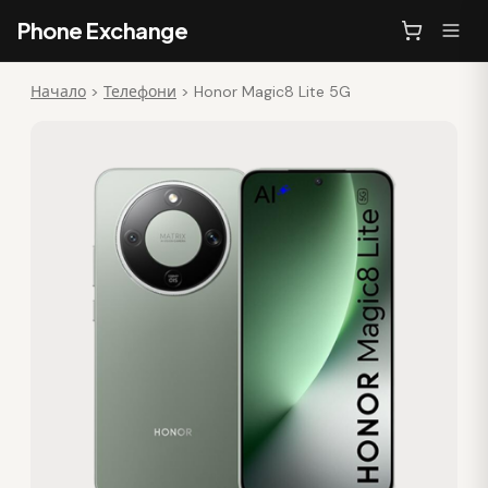
Phone Exchange
Начало
>
Телефони
>
Honor Magic8 Lite 5G