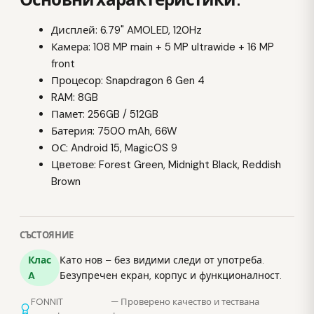
Дисплей: 6.79" AMOLED, 120Hz
Камера: 108 MP main + 5 MP ultrawide + 16 MP
front
Процесор: Snapdragon 6 Gen 4
RAM: 8GB
Памет: 256GB / 512GB
Батерия: 7500 mAh, 66W
ОС: Android 15, MagicOS 9
Цветове: Forest Green, Midnight Black, Reddish
Brown
СЪСТОЯНИЕ
Клас
Като нов – без видими следи от употреба.
A
Безупречен екран, корпус и функционалност.
FONNIT
— Проверено качество и тествана