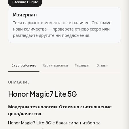
Titanium Purple
Изчерпан
Този вариант в момента не е наличен. Очакваме
нови количества — проверете отново скоро или
разгледайте другите ни предложения.
За устройството
Характеристики
Гаранция
Отзиви
ОПИСАНИЕ
Honor Magic7 Lite 5G
Модерни технологии. Отлично съотношение
цена/качество.
Honor Magic7 Lite 5G е балансиран избор за