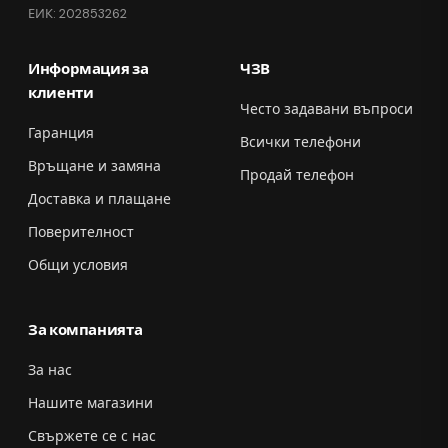
ЕИК: 202853262
Информация за
ЧЗВ
клиенти
Често задавани въпроси
Гаранция
Всички телефони
Връщане и замяна
Продай телефон
Доставка и плащане
Поверителност
Общи условия
За компанията
За нас
Нашите магазини
Свържете се с нас