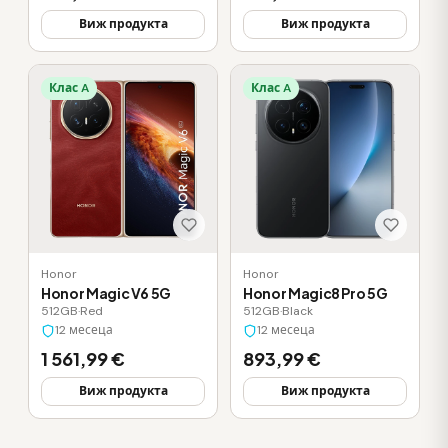
Виж продукта
Виж продукта
Клас A
Клас A
Honor
Honor
Honor Magic V6 5G
Honor Magic8 Pro 5G
512GB
·
Red
512GB
·
Black
12 месеца
12 месеца
1 561,99 €
893,99 €
Виж продукта
Виж продукта