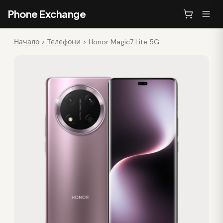
Phone Exchange
Начало
>
Телефони
>
Honor Magic7 Lite 5G