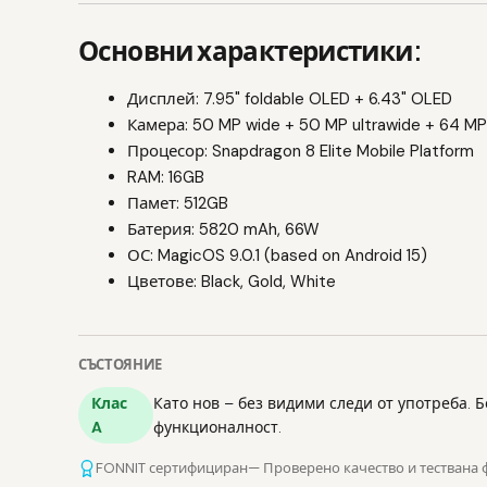
Основни характеристики:
Дисплей: 7.95" foldable OLED + 6.43" OLED
Камера: 50 MP wide + 50 MP ultrawide + 64 MP
Процесор: Snapdragon 8 Elite Mobile Platform
RAM: 16GB
Памет: 512GB
Батерия: 5820 mAh, 66W
ОС: MagicOS 9.0.1 (based on Android 15)
Цветове: Black, Gold, White
СЪСТОЯНИЕ
Клас
Като нов – без видими следи от употреба. 
A
функционалност.
FONNIT сертифициран
— Проверено качество и тествана