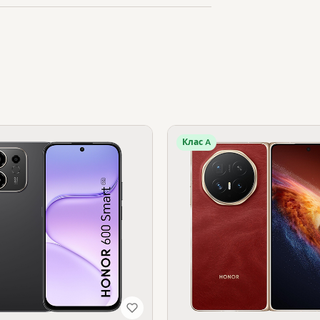
Клас A