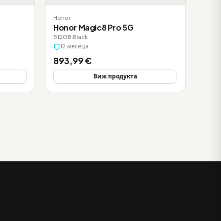
Honor
Honor Magic8 Pro 5G
512GB
·
Black
12 месеца
893,99 €
Виж продукта