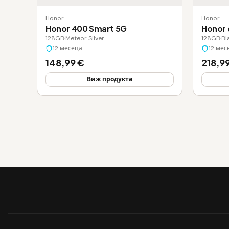
Honor
Honor
Honor 400 Smart 5G
Honor 
128GB
·
Meteor Silver
128GB
·
Bl
12 месеца
12 мес
148,99 €
218,9
Виж продукта