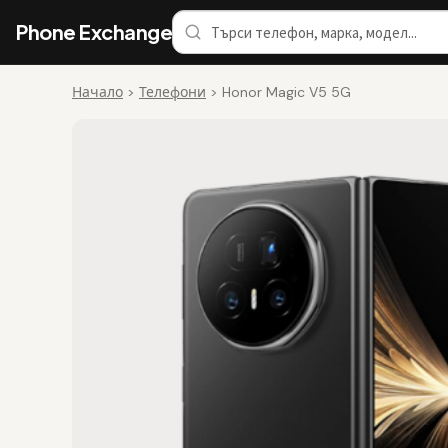
Phone Exchange
Начало
>
Телефони
>
Honor Magic V5 5G