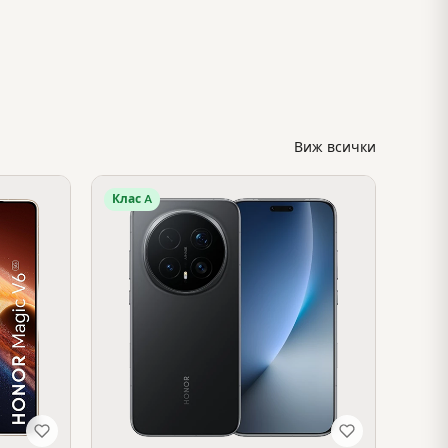
Виж всички
Клас A