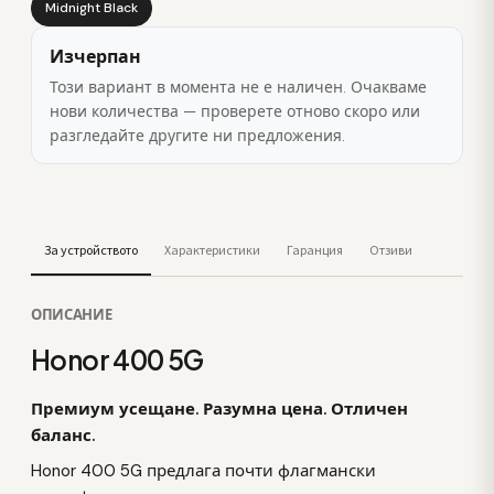
Midnight Black
Изчерпан
Този вариант в момента не е наличен. Очакваме
нови количества — проверете отново скоро или
разгледайте другите ни предложения.
За устройството
Характеристики
Гаранция
Отзиви
ОПИСАНИЕ
Honor 400 5G
Премиум усещане. Разумна цена. Отличен
баланс.
Honor 400 5G предлага почти флагмански