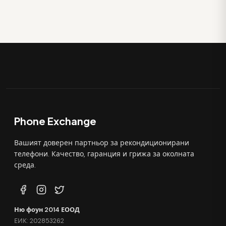
Phone Exchange
Вашият доверен партньор за рекондиционирани
телефони. Качество, гаранция и грижа за околната
среда.
Ню фоун 2014 ЕООД
ЕИК: 202853262