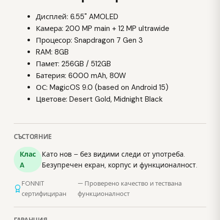
Дисплей: 6.55" AMOLED
Камера: 200 MP main + 12 MP ultrawide
Процесор: Snapdragon 7 Gen 3
RAM: 8GB
Памет: 256GB / 512GB
Батерия: 6000 mAh, 80W
ОС: MagicOS 9.0 (based on Android 15)
Цветове: Desert Gold, Midnight Black
СЪСТОЯНИЕ
Клас
Като нов – без видими следи от употреба.
A
Безупречен екран, корпус и функционалност.
FONNIT
— Проверено качество и тествана
сертифициран
функционалност