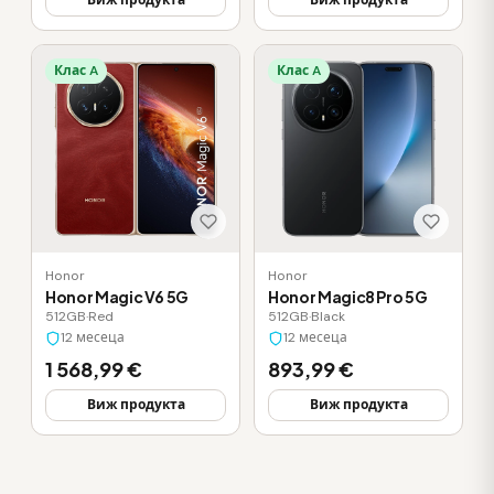
Виж продукта
Виж продукта
Клас A
Клас A
Honor
Honor
Honor Magic V6 5G
Honor Magic8 Pro 5G
512GB
·
Red
512GB
·
Black
12 месеца
12 месеца
1 568,99 €
893,99 €
Виж продукта
Виж продукта