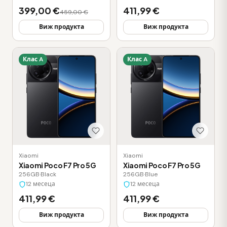
399,00 €
411,99 €
459,00 €
Виж продукта
Виж продукта
Клас A
Клас A
Xiaomi
Xiaomi
Xiaomi Poco F7 Pro 5G
Xiaomi Poco F7 Pro 5G
256GB
·
Black
256GB
·
Blue
12 месеца
12 месеца
411,99 €
411,99 €
Виж продукта
Виж продукта