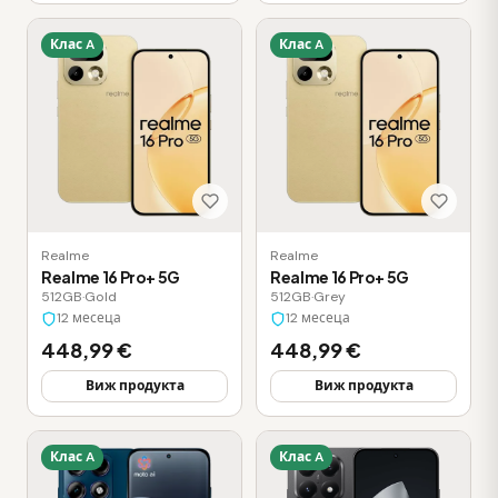
Клас A
Клас A
Realme
Realme
Realme 16 Pro+ 5G
Realme 16 Pro+ 5G
512GB
·
Gold
512GB
·
Grey
12 месеца
12 месеца
448,99 €
448,99 €
Виж продукта
Виж продукта
Клас A
Клас A