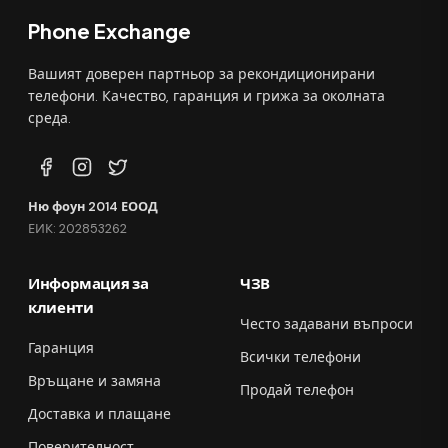
Phone Exchange
Вашият доверен партньор за рекондиционирани
телефони. Качество, гаранция и грижа за околната
среда.
Ню фоун 2014 ЕООД
ЕИК: 202853262
Информация за
ЧЗВ
клиенти
Често задавани въпроси
Гаранция
Всички телефони
Връщане и замяна
Продай телефон
Доставка и плащане
Поверителност