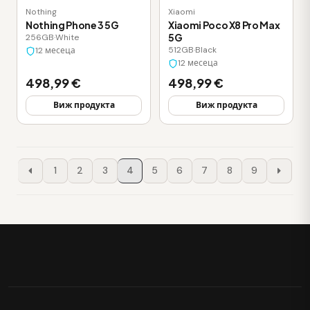
Nothing
Xiaomi
Nothing Phone 3 5G
Xiaomi Poco X8 Pro Max
5G
256GB
·
White
512GB
·
Black
12 месеца
12 месеца
498,99 €
498,99 €
Виж продукта
Виж продукта
1
2
3
4
5
6
7
8
9