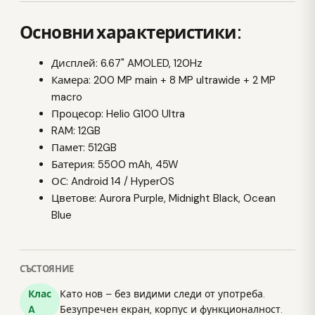
Основни характеристики:
Дисплей: 6.67" AMOLED, 120Hz
Камера: 200 MP main + 8 MP ultrawide + 2 MP
macro
Процесор: Helio G100 Ultra
RAM: 12GB
Памет: 512GB
Батерия: 5500 mAh, 45W
ОС: Android 14 / HyperOS
Цветове: Aurora Purple, Midnight Black, Ocean
Blue
СЪСТОЯНИЕ
Клас
Като нов – без видими следи от употреба.
A
Безупречен екран, корпус и функционалност.