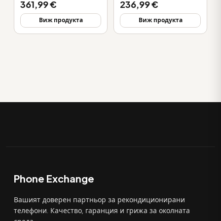
361,99 €
236,99 €
Виж продукта
Виж продукта
Phone Exchange
Вашият доверен партньор за рекондиционирани
телефони. Качество, гаранция и грижа за околната