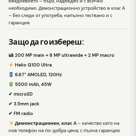
ежедневието – бърз, надежден и с всичко
необходимо. Демонстрационно устройство в клас A
– без следи от употреба, напълно тествано и с
гаранция.
Защо да го избереш:
200 MP main + 8 MP ultrawide + 2 MP macro
Helio G100 Ultra
6.67" AMOLED, 120Hz
5500 mAh, 45W
✔ microSD
✔ 3.5mm jack
✔ FM radio
Демонстрационен, клас A
– качество като на
нов телефон на по-добра цена, с пълна гаранция.