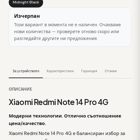
Midnight Black
Изчерпан
Този вариант в момента не е наличен. Очакваме
нови количества — проверете отново скоро или
разгледайте другите ни предложения.
За устройството
Характеристики
Гаранция
Отзиви
ОПИСАНИЕ
Xiaomi Redmi Note 14 Pro 4G
Модерни технологии. Отлично съотношение
цена/качество.
Xiaomi Redmi Note 14 Pro 4G е балансиран избор за