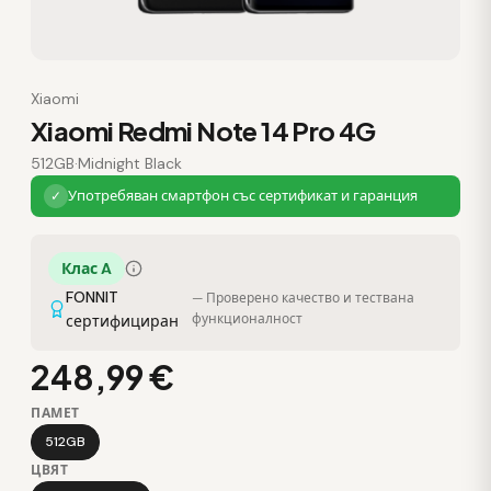
Xiaomi
Xiaomi Redmi Note 14 Pro 4G
512GB
·
Midnight Black
Употребяван смартфон със сертификат и гаранция
✓
Клас A
FONNIT
— Проверено качество и тествана
функционалност
сертифициран
248,99 €
ПАМЕТ
512GB
ЦВЯТ