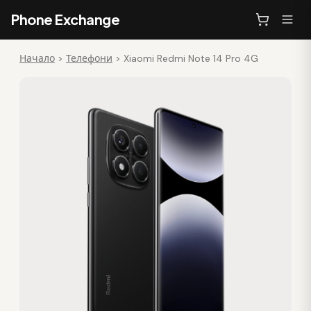
Phone Exchange
Начало
>
Телефони
>
Xiaomi Redmi Note 14 Pro 4G