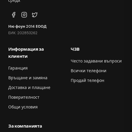
среда.
Ню фоун 2014 ЕООД
ЕИК: 202853262
Информация за
ЧЗВ
клиенти
Често задавани въпроси
Гаранция
Всички телефони
Връщане и замяна
Продай телефон
Доставка и плащане
Поверителност
Общи условия
За компанията