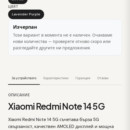
ЦВЯТ
Lavender Purple
Изчерпан
Този вариант в момента не е наличен. Очакваме
нови количества — проверете отново скоро или
разгледайте другите ни предложения.
За устройството
Характеристики
Гаранция
Отзиви
ОПИСАНИЕ
Xiaomi Redmi Note 14 5G
Xiaomi Redmi Note 14 5G съчетава бърза 5G
свързаност, качествен AMOLED дисплей и мощна