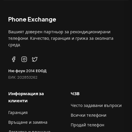
Phone Exchange
Вашият доверен партньор за рекондиционирани
телефони. Качество, гаранция и грижа за околната
среда.
Ню фоун 2014 ЕООД
ЕИК: 202853262
Информация за
ЧЗВ
клиенти
Често задавани въпроси
Гаранция
Всички телефони
Връщане и замяна
Продай телефон