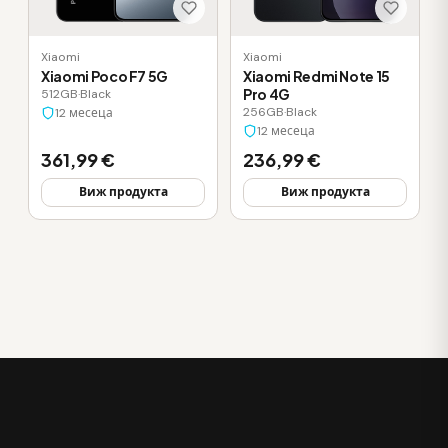
Xiaomi
Xiaomi
Xiaomi Poco F7 5G
Xiaomi Redmi Note 15
Pro 4G
512GB
·
Black
256GB
·
Black
12 месеца
12 месеца
361,99 €
236,99 €
Виж продукта
Виж продукта