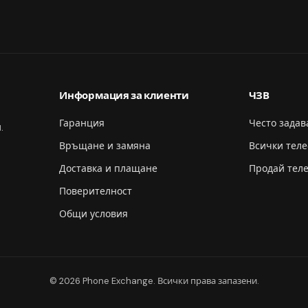
Информация за клиенти
ЧЗВ
Гаранция
Често зада
.
Връщане и замяна
Всички тел
Доставка и плащане
Продай тел
Поверителност
Общи условия
© 2026 Phone Exchange. Всички права запазени.