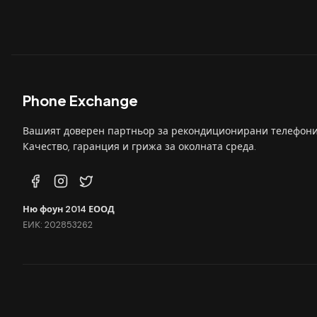
Phone Exchange
Вашият доверен партньор за рекондиционирани телефони
Качество, гаранция и грижа за околната среда.
Ню фоун 2014 ЕООД
ЕИК: 202853262