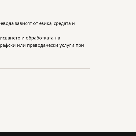
евода зависят от езика, средата и
писването и обработката на
рафски или преводачески услуги при