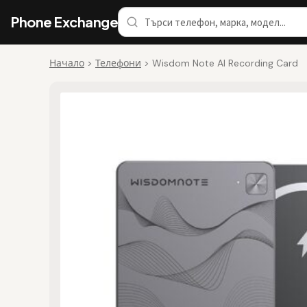
Phone Exchange
Начало
>
Телефони
>
Wisdom Note AI Recording Card