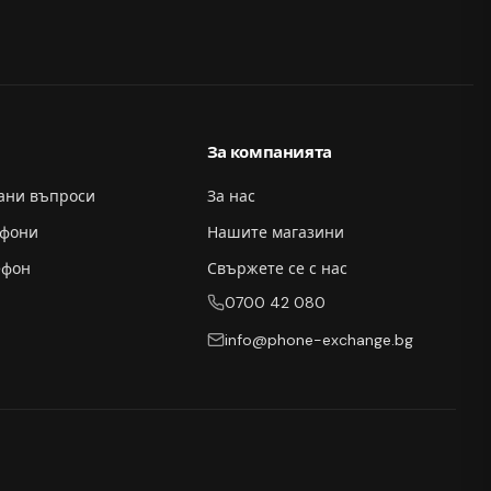
За компанията
вани въпроси
За нас
ефони
Нашите магазини
ефон
Свържете се с нас
0700 42 080
info@phone-exchange.bg