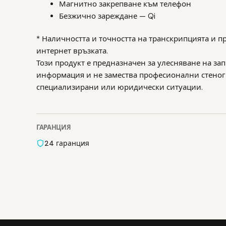
Магнитно закрепване към телефон
Безжично зареждане — Qi
* Наличността и точността на транскрипцията и пр
интернет връзката.
Този продукт е предназначен за улесняване на за
информация и не замества професионални стеног
специализирани или юридически ситуации.
ГАРАНЦИЯ
24 гаранция