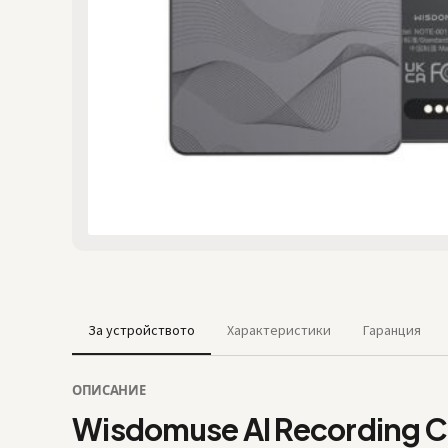
За устройството
Характеристики
Гаранция
ОПИСАНИЕ
Wisdomuse AI Recording C