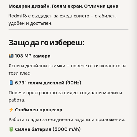
Модерен дизайн. Голям екран. Отлична цена.
Redmi 13 е създаден за ежедневието – стабилен,
удобен и достъпен.
Защо да го избереш:
108 MP камера
Ясни и детайлни снимки – повече от очакваното за
този клас.
6.79” голям дисплей (90Hz)
Повече пространство за видео, социални мрежи и
работа.
Стабилен процесор
Работи гладко за ежедневни задачи и приложения.
Силна батерия (5000 mAh)