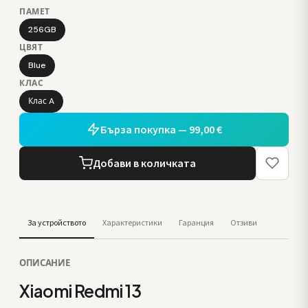
ПАМЕТ
256GB
ЦВЯТ
Blue
КЛАС
Клас A
Бърза покупка — 99,00 €
Добави в количката
За устройството
Характеристики
Гаранция
Отзиви
ОПИСАНИЕ
Xiaomi Redmi 13