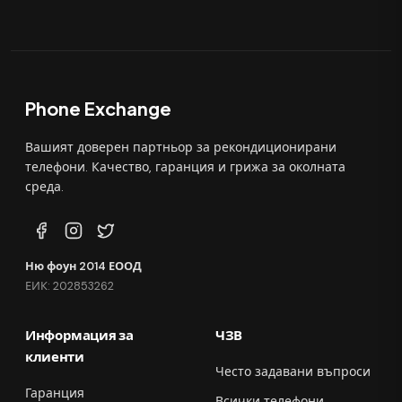
Phone Exchange
Вашият доверен партньор за рекондиционирани
телефони. Качество, гаранция и грижа за околната
среда.
Ню фоун 2014 ЕООД
ЕИК: 202853262
Информация за
ЧЗВ
клиенти
Често задавани въпроси
Гаранция
Всички телефони