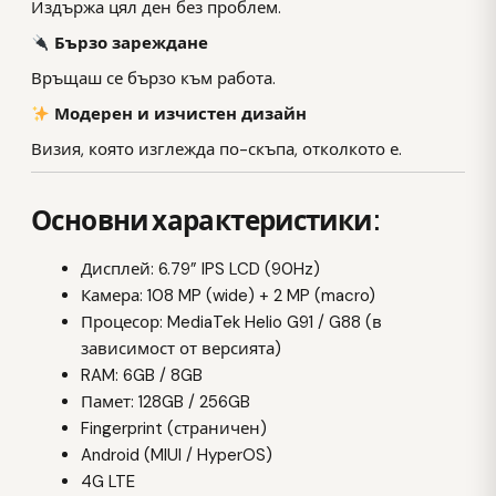
Издържа цял ден без проблем.
Бързо зареждане
Връщаш се бързо към работа.
Модерен и изчистен дизайн
Визия, която изглежда по-скъпа, отколкото е.
Основни характеристики:
Дисплей: 6.79” IPS LCD (90Hz)
Камера: 108 MP (wide) + 2 MP (macro)
Процесор: MediaTek Helio G91 / G88 (в
зависимост от версията)
RAM: 6GB / 8GB
Памет: 128GB / 256GB
Fingerprint (страничен)
Android (MIUI / HyperOS)
4G LTE