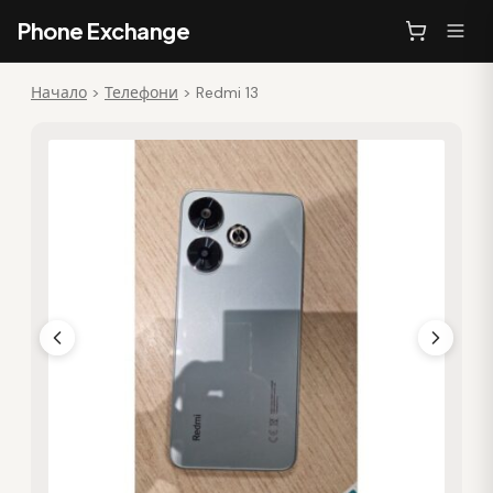
Phone Exchange
Начало
>
Телефони
>
Redmi 13