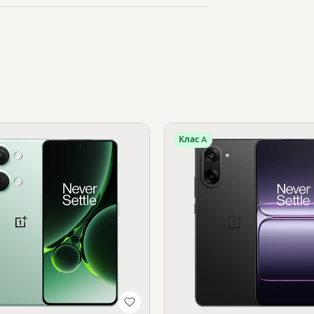
Клас A