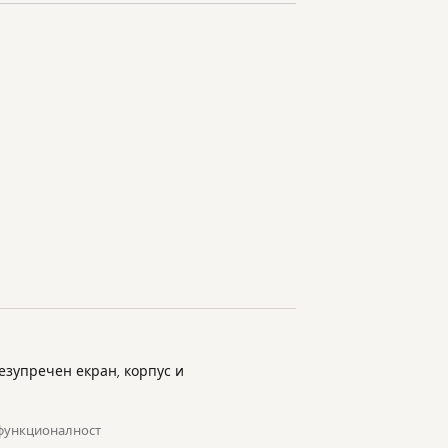
Безупречен екран, корпус и
 функционалност