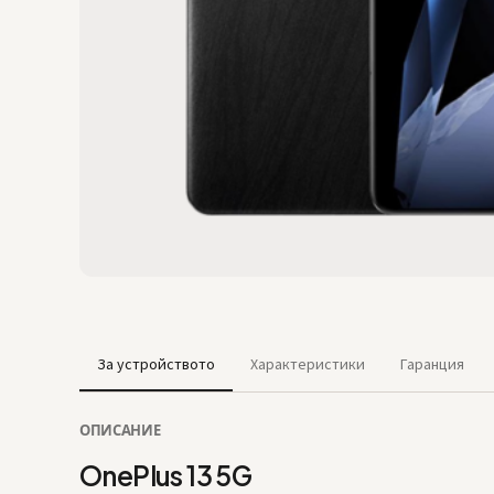
За устройството
Характеристики
Гаранция
ОПИСАНИЕ
OnePlus 13 5G