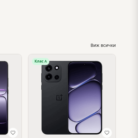
Виж всички
Клас A