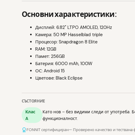
Основни характеристики:
Дисплей: 6.82" LTPO AMOLED, 120Hz
Камера: 50 MP Hasselblad triple
Процесор: Snapdragon 8 Elite
RAM: 12GB
Памет: 256GB
Батерия: 6000 mAh, 100W
ОС: Android 15
Цветове: Black Eclipse
СЪСТОЯНИЕ
Клас
Като нов – без видими следи от употреба. 
A
функционалност.
FONNIT сертифициран
— Проверено качество и тествана