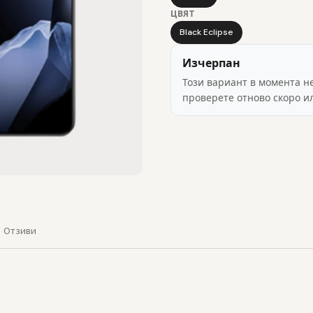
ЦВЯТ
Black Eclipse
Изчерпан
Този вариант в момента н
проверете отново скоро и
Отзиви