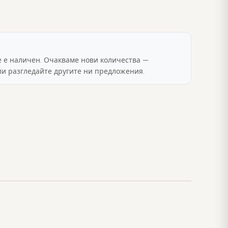
е е наличен. Очакваме нови количества —
ли разгледайте другите ни предложения.