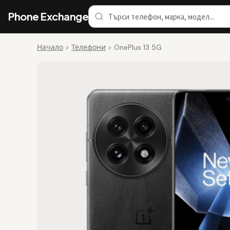
Phone Exchange
Начало
>
Телефони
>
OnePlus 13 5G