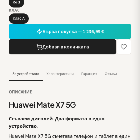
Red
КЛАС
Клас A
Бърза покупка — 1 236,99 €
Добави в количката
За устройството
Характеристики
Гаранция
Отзиви
ОПИСАНИЕ
Huawei Mate X7 5G
Сгъваем дисплей. Два формата в едно
устройство.
Huawei Mate X7 5G съчетава телефон и таблет в един