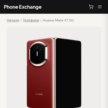
Phone Exchange
Начало
>
Телефони
>
Huawei Mate X7 5G