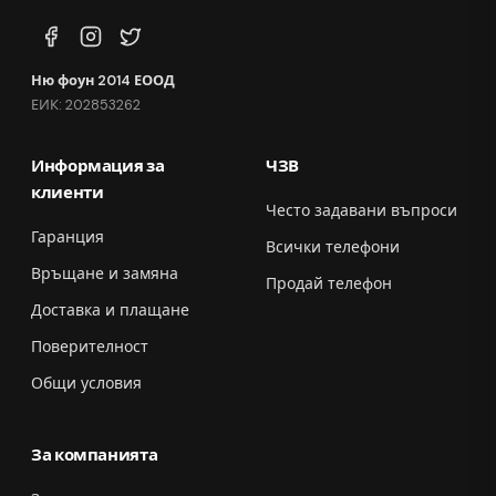
Ню фоун 2014 ЕООД
ЕИК: 202853262
Информация за
ЧЗВ
клиенти
Често задавани въпроси
Гаранция
Всички телефони
Връщане и замяна
Продай телефон
Доставка и плащане
Поверителност
Общи условия
За компанията