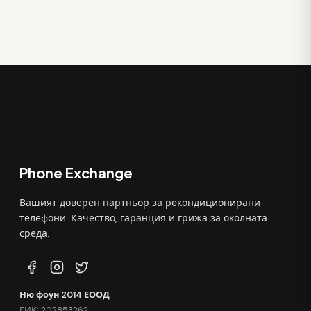
Phone Exchange
Вашият доверен партньор за рекондиционирани
телефони. Качество, гаранция и грижа за околната
среда.
Ню фоун 2014 ЕООД
ЕИК: 202853262