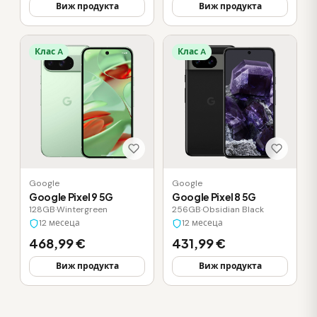
Виж продукта
Виж продукта
Клас A
Клас A
Google
Google
Google Pixel 9 5G
Google Pixel 8 5G
128GB
·
Wintergreen
256GB
·
Obsidian Black
12 месеца
12 месеца
468,99 €
431,99 €
Виж продукта
Виж продукта