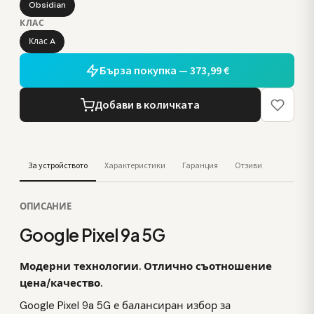
Obsidian
КЛАС
Клас A
Бърза покупка — 373,99 €
Добави в количката
За устройството
Характеристики
Гаранция
Отзиви
ОПИСАНИЕ
Google Pixel 9a 5G
Модерни технологии. Отлично съотношение
цена/качество.
Google Pixel 9a 5G е балансиран избор за