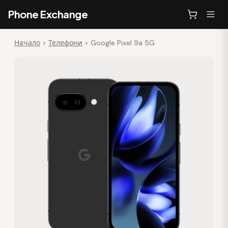
Phone Exchange
Начало
>
Телефони
>
Google Pixel 9a 5G