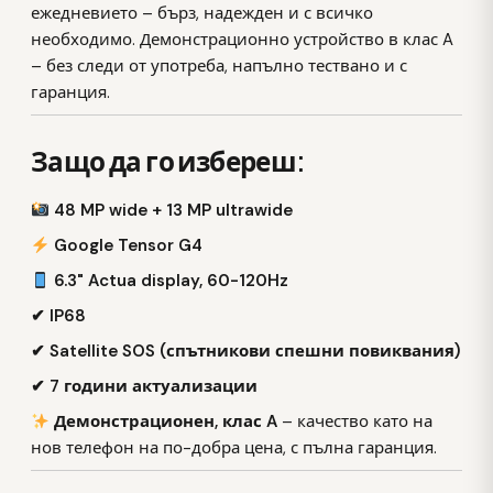
ежедневието – бърз, надежден и с всичко
необходимо. Демонстрационно устройство в клас A
– без следи от употреба, напълно тествано и с
гаранция.
Защо да го избереш:
48 MP wide + 13 MP ultrawide
Google Tensor G4
6.3" Actua display, 60-120Hz
✔ IP68
✔ Satellite SOS (спътникови спешни повиквания)
✔ 7 години актуализации
Демонстрационен, клас A
– качество като на
нов телефон на по-добра цена, с пълна гаранция.