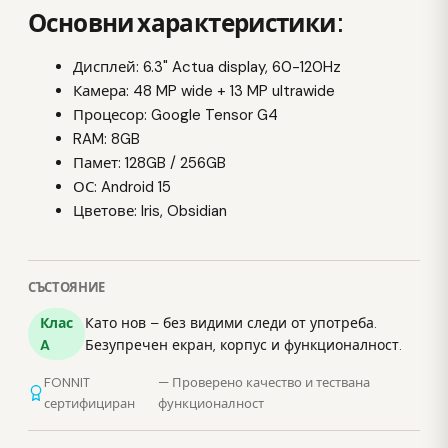
Основни характеристики:
Дисплей: 6.3" Actua display, 60-120Hz
Камера: 48 MP wide + 13 MP ultrawide
Процесор: Google Tensor G4
RAM: 8GB
Памет: 128GB / 256GB
ОС: Android 15
Цветове: Iris, Obsidian
СЪСТОЯНИЕ
Клас
Като нов – без видими следи от употреба.
A
Безупречен екран, корпус и функционалност.
FONNIT
— Проверено качество и тествана
сертифициран
функционалност