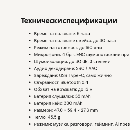
Технически спецификации
Време на ползване: 6 часа
Време на ползване с кейса: до 30 часа
Режим на готовност: до 180 дни
Микрофони: 4 бр. с ENC шумопотискане при
Шумоизолация: до 30 dB, 3 степени
Аудио декодиране: SBC / AAC
Зареждане: USB Type-C, само жично
Свързаност: Bluetooth 5.4
Обхват на връзката: до 15 м
Батерия слушалки: 35 mAh
Батерия кейс: 380 mAh
Размери: 47.8 × 59.4 × 27.3 mm
Тегло: 45.5 g
Режими: музика, разговори, гейминг, AI пре