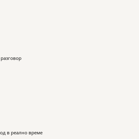
 разговор
вод в реално време