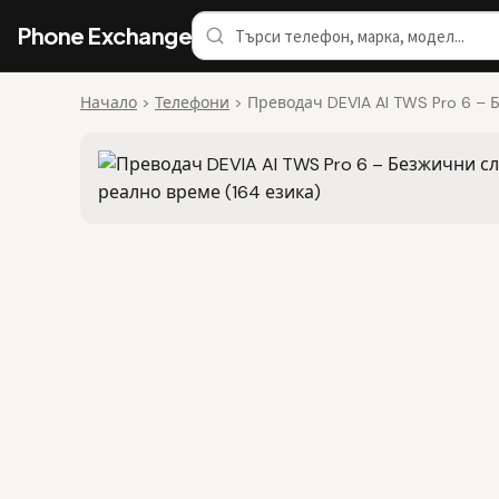
Phone Exchange
Начало
>
Телефони
>
Преводач DEVIA AI TWS Pro 6 – 