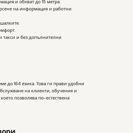
умация и обхват до 15 метра.
търсене на информация и работни
шалките.
омфорт.
ти такси и без допълнителни
ме до 164 езика. Това ги прави удобни
обслужване на клиенти, обучения и
 което позволява по-естествена
вори