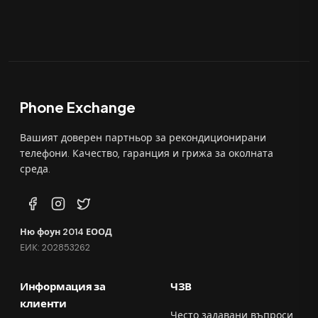
Phone Exchange
Вашият доверен партньор за рекондиционирани
телефони. Качество, гаранция и грижа за околната
среда.
Ню фоун 2014 ЕООД
ЕИК: 202853262
Информация за
ЧЗВ
клиенти
Често задавани въпроси