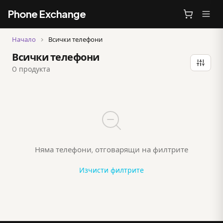
Phone Exchange
Начало
>
Всички телефони
Всички телефони
0 продукта
Няма телефони, отговарящи на филтрите
Изчисти филтрите