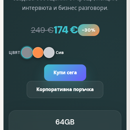
интервюта и бизнес разговори.
174 €
249 €
-30%
ЦВЯТ:
Сив
Купи сега
Корпоративна поръчка
64GB