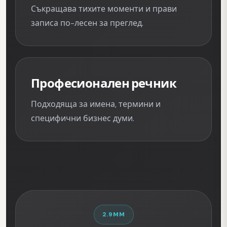
Съкращава тихите моменти и прави
записа по-лесен за преглед.
Професионален речник
Подходяща за имена, термини и
специфични бизнес думи.
2.9MM