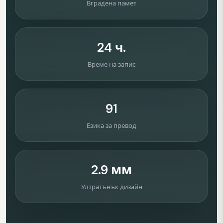
Вградена памет
24 ч.
Време на запис
91
Езика за превод
2.9 мм
Ултратънък дизайн