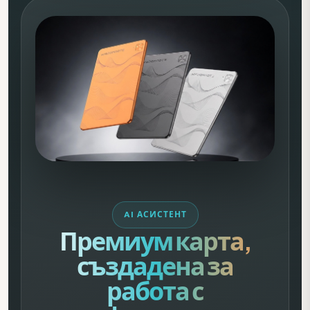
AI АСИСТЕНТ
Премиум карта,
създадена за
работа с