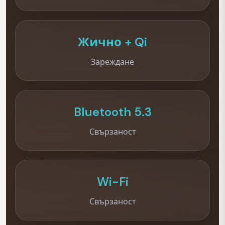
Жично + Qi
Зареждане
Bluetooth 5.3
Свързаност
Wi-Fi
Свързаност