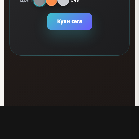
Купи сега