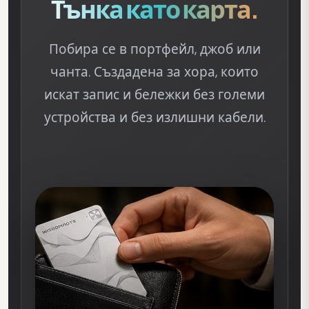
Тънка като карта.
Побира се в портфейл, джоб или
чанта. Създадена за хора, които
искат запис и бележки без големи
устройства и без излишни кабели.