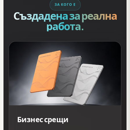
ЗА КОГО Е
Създадена за реална
работа.
Бизнес срещи