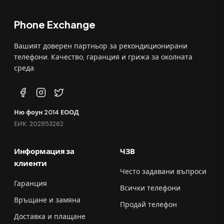
Phone Exchange
Вашият доверен партньор за рекондиционирани
телефони. Качество, гаранция и грижа за околната
среда.
Ню фоун 2014 ЕООД
ЕИК: 202853262
Информация за
ЧЗВ
клиенти
Често задавани въпроси
Гаранция
Всички телефони
Връщане и замяна
Продай телефон
Доставка и плащане