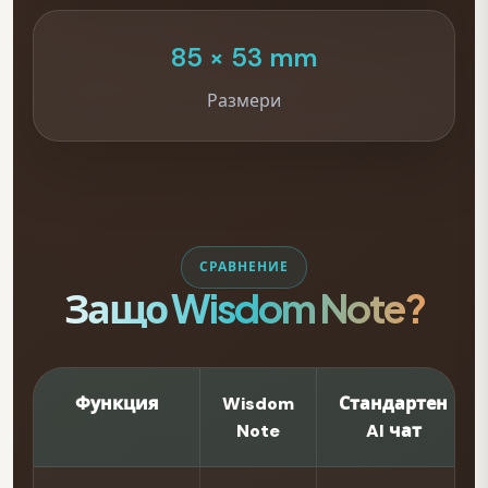
85 × 53 mm
Размери
СРАВНЕНИЕ
Защо Wisdom Note?
Функция
Wisdom
Стандартен
Note
AI чат