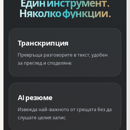
Един инструмент.
Няколко функции.
Транскрипция
Превръща разговорите в текст, удобен
за преглед и споделяне.
AI резюме
Извежда най-важното от срещата без да
слушате целия запис.