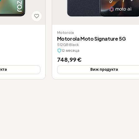
Motorola
Motorola Moto Signature 5G
512GB
·
Black
12 месеца
748,99 €
кта
Виж продукта