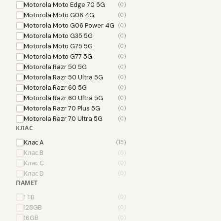
Motorola Moto Edge 70 5G
(0)
Motorola Moto G06 4G
(0)
Motorola Moto G06 Power 4G
(0)
Motorola Moto G35 5G
(0)
Motorola Moto G75 5G
(0)
Motorola Moto G77 5G
(0)
Motorola Razr 50 5G
(0)
Motorola Razr 50 Ultra 5G
(0)
Motorola Razr 60 5G
(0)
Motorola Razr 60 Ultra 5G
(0)
Motorola Razr 70 Plus 5G
(0)
Motorola Razr 70 Ultra 5G
(0)
КЛАС
Клас A
(15)
Клас B
(0)
Клас C
(0)
Клас D
(0)
ПАМЕТ
1 TB
(0)
128GB
(0)
16GB
(0)