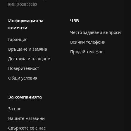
ЕИК: 202853262
Информация за
ЧЗВ
клиенти
Често задавани въпроси
Гаранция
Всички телефони
Връщане и замяна
Продай телефон
Доставка и плащане
Поверителност
Общи условия
За компанията
За нас
Нашите магазини
Свържете се с нас