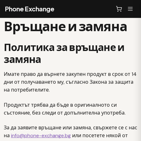
Phone Exchange
Връщане и замяна
Политика за връщане и
замяна
Имате право да върнете закупен продукт в срок от 14
дни от получаването му, съгласно Закона за защита
на потребителите.
Продуктът трябва да бъде в оригиналното си
състояние, без следи от допълнителна употреба.
За да заявите връщане или замяна, свържете се с нас
на
info@phone-exchange.bg
или посетете някой от