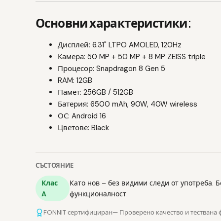
Основни характеристики:
Дисплей: 6.31" LTPO AMOLED, 120Hz
Камера: 50 MP + 50 MP + 8 MP ZEISS triple
Процесор: Snapdragon 8 Gen 5
RAM: 12GB
Памет: 256GB / 512GB
Батерия: 6500 mAh, 90W, 40W wireless
ОС: Android 16
Цветове: Black
СЪСТОЯНИЕ
Клас
Като нов – без видими следи от употреба. 
A
функционалност.
FONNIT сертифициран
— Проверено качество и тествана