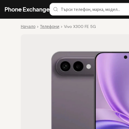
Phone Exchange
Начало
>
Телефони
>
Vivo X300 FE 5G