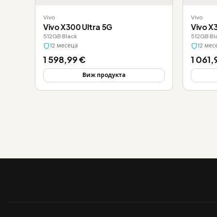
Vivo
Vivo
Vivo X300 Ultra 5G
Vivo X
512GB
·
Black
512GB
·
Bl
12 месеца
12 мес
1 598,99 €
1 061,
Виж продукта