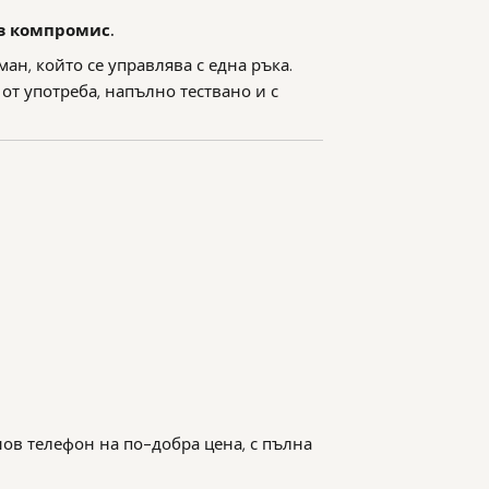
з компромис.
ан, който се управлява с една ръка.
от употреба, напълно тествано и с
нов телефон на по-добра цена, с пълна