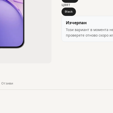
ЦВЯТ
Black
Изчерпан
Този вариант в момента н
проверете отново скоро и
Отзиви