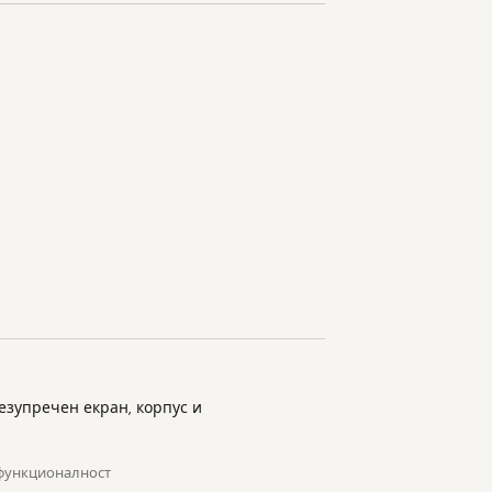
Безупречен екран, корпус и
 функционалност