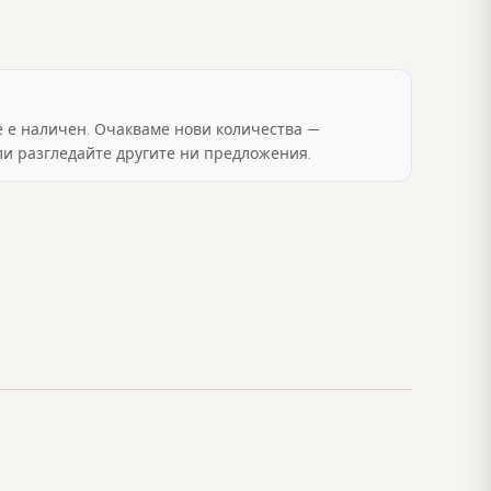
е е наличен. Очакваме нови количества —
ли разгледайте другите ни предложения.