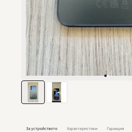
За устройството
Характеристики
Гаранция