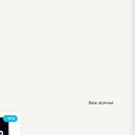
Виж всички
-14%