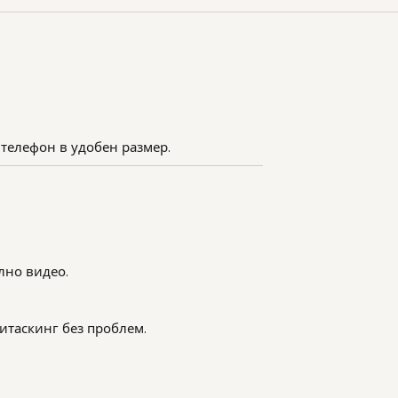
м телефон в удобен размер.
лно видео.
итаскинг без проблем.