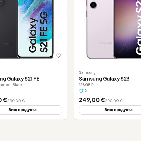
Samsung
g Galaxy S21 FE
Samsung Galaxy S23
antom Black
128GB
·
Pink
12
0 €
249,00 €
250,00 €
290,00 €
Виж продукта
Виж продукта