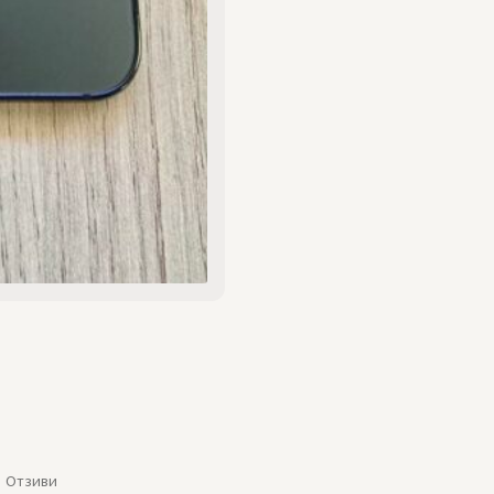
Отзиви