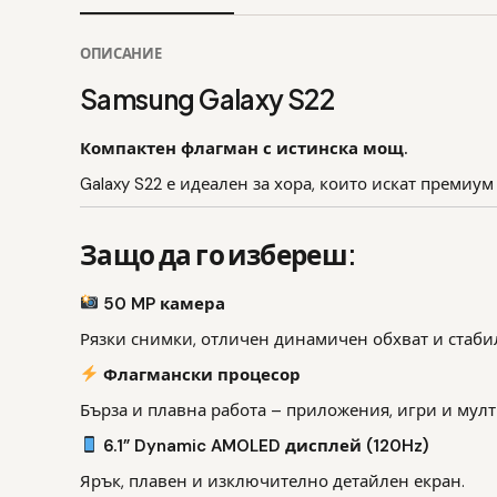
ОПИСАНИЕ
Samsung Galaxy S22
Компактен флагман с истинска мощ.
Galaxy S22 е идеален за хора, които искат премиу
Защо да го избереш:
50 MP камера
Рязки снимки, отличен динамичен обхват и стаби
Флагмански процесор
Бърза и плавна работа – приложения, игри и мулт
6.1” Dynamic AMOLED дисплей (120Hz)
Ярък, плавен и изключително детайлен екран.