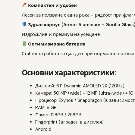
Компактен и удобен
Лесен за ползване с една ръка – рядкост при флаг
Здрав корпус (Armor Aluminum + Gorilla Glass
Издръжлив и премиум на усещане.
Оптимизирана батерия
Стабилна работа за цял ден при нормално ползван
Основни характеристики:
Дисплей: 6.1” Dynamic AMOLED 2X (120Hz)
Камера: 50 MP (wide) + 12 MP (ultra-wide) + 10
Процесор: Exynos / Snapdragon (в зависимост
RAM: 8 GB
Памет: 128GB / 256GB
Fingerprint (вграден в дисплея)
Android