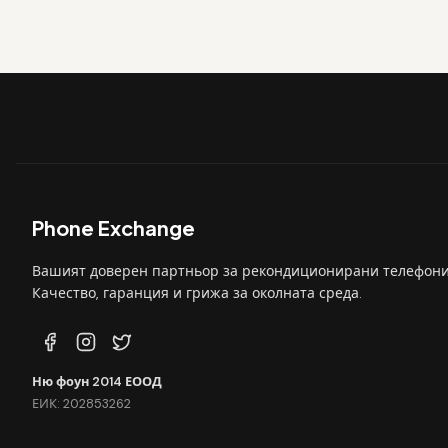
Phone Exchange
Вашият доверен партньор за рекондиционирани телефони
Качество, гаранция и грижа за околната среда.
Ню фоун 2014 ЕООД
ЕИК: 202853262