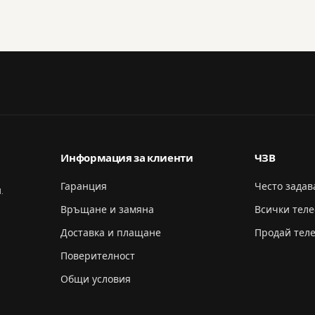
Информация за клиенти
ЧЗВ
Гаранция
Често зада
.
Връщане и замяна
Всички тел
Доставка и плащане
Продай тел
Поверителност
Общи условия