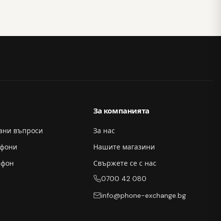
За компанията
вани въпроси
За нас
ефони
Нашите магазини
ефон
Свържете се с нас
0700 42 080
info@phone-exchange.bg