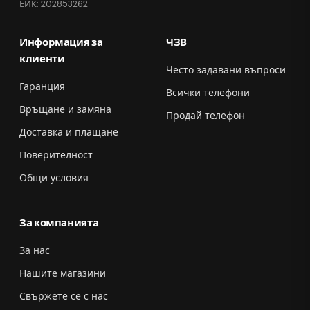
ЕИК: 202853262
Информация за
ЧЗВ
клиенти
Често задавани въпроси
Гаранция
Всички телефони
Връщане и замяна
Продай телефон
Доставка и плащане
Поверителност
Общи условия
За компанията
За нас
Нашите магазини
Свържете се с нас