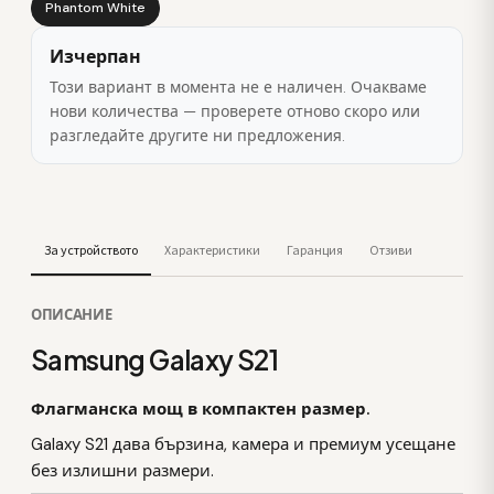
Phantom White
Изчерпан
Този вариант в момента не е наличен. Очакваме
нови количества — проверете отново скоро или
разгледайте другите ни предложения.
За устройството
Характеристики
Гаранция
Отзиви
ОПИСАНИЕ
Samsung Galaxy S21
Флагманска мощ в компактен размер.
Galaxy S21 дава бързина, камера и премиум усещане
без излишни размери.