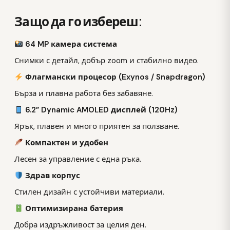
Защо да го избереш:
64 MP камера система
Снимки с детайл, добър zoom и стабилно видео.
Флагмански процесор (Exynos / Snapdragon)
Бърза и плавна работа без забавяне.
6.2” Dynamic AMOLED дисплей (120Hz)
Ярък, плавен и много приятен за ползване.
Компактен и удобен
Лесен за управление с една ръка.
Здрав корпус
Стилен дизайн с устойчиви материали.
Оптимизирана батерия
Добра издръжливост за целия ден.