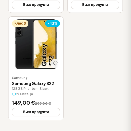
Виж продукта
Виж продукта
Клас B
-42%
Samsung
Samsung Galaxy S22
128GB
·
Phantom Black
12 месеца
149,00 €
255,00 €
Виж продукта