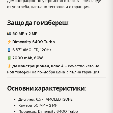
Демонстрационно устройство в клас A – без следи
от употреба, напълно тествано и с гаранция.
Защо да го избереш:
50 MP + 2 MP
Dimensity 6400 Turbo
6.57" AMOLED, 120Hz
7000 mAh, 60W
Демонстрационен, клас A
– качество като на
нов телефон на по-добра цена, с пълна гаранция.
Основни характеристики:
Дисплей: 6.57" AMOLED, 120Hz
Камера: 50 MP + 2 MP
Процесор: Dimensity 6400 Turbo