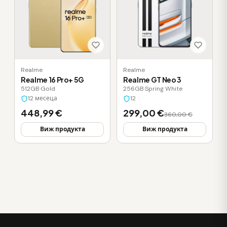
Realme
Realme
Realme 16 Pro+ 5G
Realme GT Neo 3
512GB
·
Gold
256GB
·
Spring White
12 месеца
12
448,99 €
299,00 €
360,00 €
Виж продукта
Виж продукта