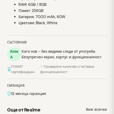
RAM: 6GB / 8GB
Памет: 256GB
Батерия: 7000 mAh, 60W
Цветове: Black, White
СЪСТОЯНИЕ
Клас
Като нов – без видими следи от употреба.
A
Безупречен екран, корпус и функционалност.
FONNIT
— Проверено качество и тествана
сертифициран
функционалност
ГАРАНЦИЯ
12 месеца гаранция
Още от Realme
Виж всички