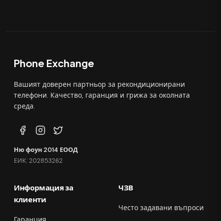
Phone Exchange
Вашият доверен партньор за рекондиционирани
телефони. Качество, гаранция и грижа за околната
среда.
Ню фоун 2014 ЕООД
ЕИК: 202853262
Информация за
ЧЗВ
клиенти
Често задавани въпроси
Гаранция