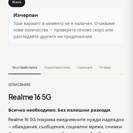
Black
Изчерпан
Този вариант в момента не е наличен. Очакваме
нови количества — проверете отново скоро или
разгледайте другите ни предложения.
За устройството
Характеристики
Гаранция
Отзиви
ОПИСАНИЕ
Realme 16 5G
Всичко необходимо. Без излишни разходи.
Realme 16 5G покрива ежедневните нужди надеждно
– обаждания, съобщения, социални мрежи, снимки.