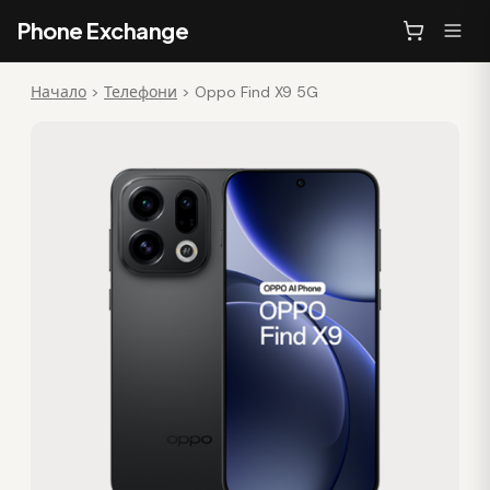
Phone Exchange
Начало
>
Телефони
>
Oppo Find X9 5G