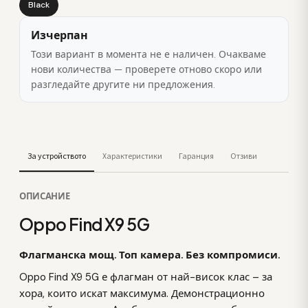
Black
Изчерпан
Този вариант в момента не е наличен. Очакваме
нови количества — проверете отново скоро или
разгледайте другите ни предложения.
За устройството
Характеристики
Гаранция
Отзиви
ОПИСАНИЕ
Oppo Find X9 5G
Флагманска мощ. Топ камера. Без компромиси.
Oppo Find X9 5G е флагман от най-висок клас – за
хора, които искат максимума. Демонстрационно