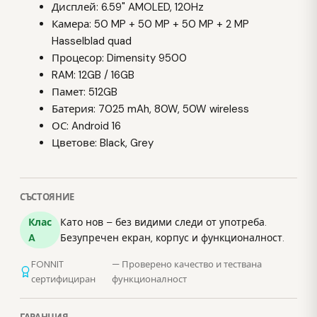
Дисплей: 6.59" AMOLED, 120Hz
Камера: 50 MP + 50 MP + 50 MP + 2 MP
Hasselblad quad
Процесор: Dimensity 9500
RAM: 12GB / 16GB
Памет: 512GB
Батерия: 7025 mAh, 80W, 50W wireless
ОС: Android 16
Цветове: Black, Grey
СЪСТОЯНИЕ
Клас
Като нов – без видими следи от употреба.
A
Безупречен екран, корпус и функционалност.
FONNIT
— Проверено качество и тествана
сертифициран
функционалност