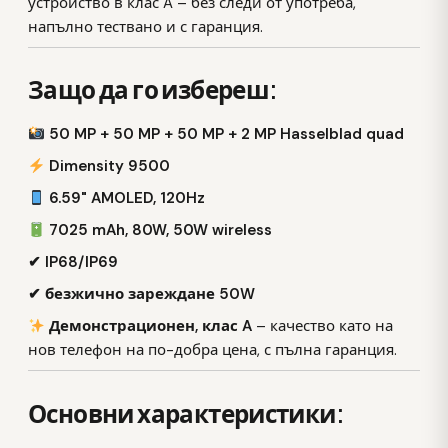
устройство в клас A – без следи от употреба,
напълно тествано и с гаранция.
Защо да го избереш:
50 MP + 50 MP + 50 MP + 2 MP Hasselblad quad
Dimensity 9500
6.59" AMOLED, 120Hz
7025 mAh, 80W, 50W wireless
✔ IP68/IP69
✔ безжично зареждане 50W
Демонстрационен, клас A
– качество като на
нов телефон на по-добра цена, с пълна гаранция.
Основни характеристики: