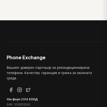
Phone Exchange
Вашият доверен партньор за рекондиционирани
телефони. Качество, гаранция и грижа за околната
среда.
Ню фоун 2014 ЕООД
ЕИК: 202853262