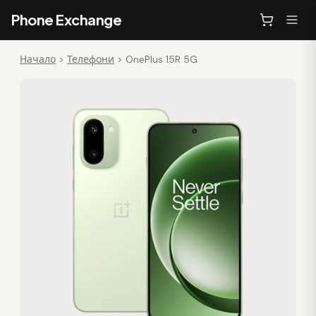
Phone Exchange
Начало
>
Телефони
>
OnePlus 15R 5G