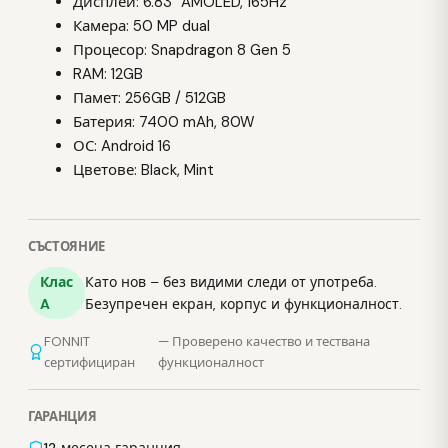
Дисплей: 6.83" AMOLED, 165Hz
Камера: 50 MP dual
Процесор: Snapdragon 8 Gen 5
RAM: 12GB
Памет: 256GB / 512GB
Батерия: 7400 mAh, 80W
ОС: Android 16
Цветове: Black, Mint
СЪСТОЯНИЕ
Клас
Като нов – без видими следи от употреба.
A
Безупречен екран, корпус и функционалност.
FONNIT
— Проверено качество и тествана
сертифициран
функционалност
ГАРАНЦИЯ