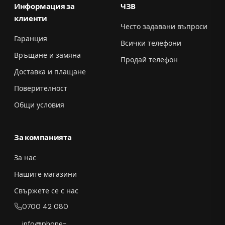
Информация за
ЧЗВ
клиенти
Често задавани въпроси
Гаранция
Всички телефони
Връщане и замяна
Продай телефон
Доставка и плащане
Поверителност
Общи условия
За компанията
За нас
Нашите магазини
Свържете се с нас
0700 42 080
info@phone-