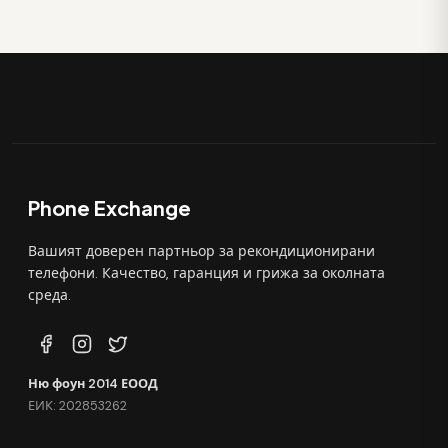
Phone Exchange
Вашият доверен партньор за рекондиционирани
телефони. Качество, гаранция и грижа за околната
среда.
Ню фоун 2014 ЕООД
ЕИК: 202853262