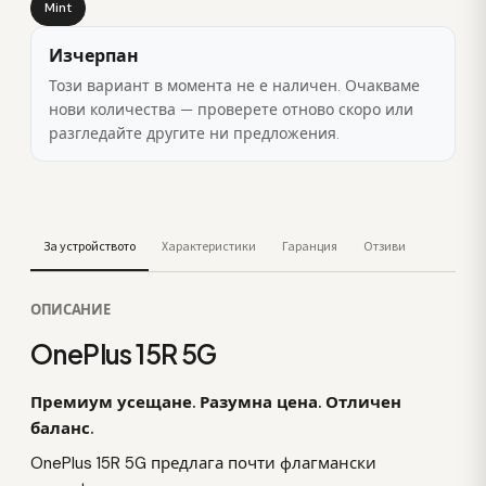
Mint
Изчерпан
Този вариант в момента не е наличен. Очакваме
нови количества — проверете отново скоро или
разгледайте другите ни предложения.
За устройството
Характеристики
Гаранция
Отзиви
ОПИСАНИЕ
OnePlus 15R 5G
Премиум усещане. Разумна цена. Отличен
баланс.
OnePlus 15R 5G предлага почти флагмански