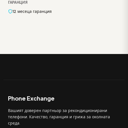
ГАРАНЦИЯ
12 месеца гаранция
Phone Exchange
Вашият доверен партньор за рекондиционирани
телефони. Качество, гаранция и грижа за околната
среда.