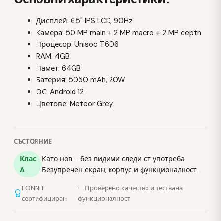
Дисплей: 6.5" IPS LCD, 90Hz
Камера: 50 MP main + 2 MP macro + 2 MP depth
Процесор: Unisoc T606
RAM: 4GB
Памет: 64GB
Батерия: 5050 mAh, 20W
ОС: Android 12
Цветове: Meteor Grey
СЪСТОЯНИЕ
Клас
Като нов – без видими следи от употреба.
A
Безупречен екран, корпус и функционалност.
FONNIT
— Проверено качество и тествана
сертифициран
функционалност