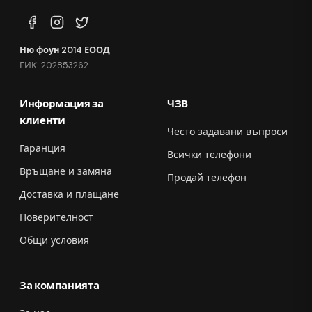
Ню фоун 2014 ЕООД
ЕИК: 202853262
Информация за
ЧЗВ
клиенти
Често задавани въпроси
Гаранция
Всички телефони
Връщане и замяна
Продай телефон
Доставка и плащане
Поверителност
Общи условия
За компанията