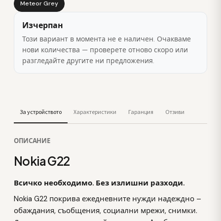
Meteor Grey
Изчерпан
Този вариант в момента не е наличен. Очакваме
нови количества — проверете отново скоро или
разгледайте другите ни предложения.
За устройството
Характеристики
Гаранция
Отзиви
ОПИСАНИЕ
Nokia G22
Всичко необходимо. Без излишни разходи.
Nokia G22 покрива ежедневните нужди надеждно –
обаждания, съобщения, социални мрежи, снимки.