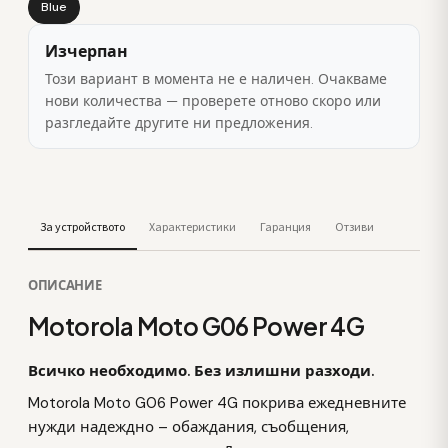
Blue
Изчерпан
Този вариант в момента не е наличен. Очакваме
нови количества — проверете отново скоро или
разгледайте другите ни предложения.
За устройството
Характеристики
Гаранция
Отзиви
ОПИСАНИЕ
Motorola Moto G06 Power 4G
Всичко необходимо. Без излишни разходи.
Motorola Moto G06 Power 4G покрива ежедневните
нужди надеждно – обаждания, съобщения,