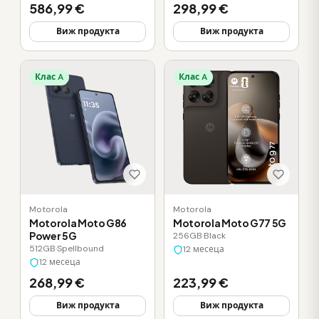
586,99 €
298,99 €
Виж продукта
Виж продукта
Клас A
Клас A
Motorola
Motorola
Motorola Moto G86
Motorola Moto G77 5G
Power 5G
256GB
·
Black
512GB
·
Spellbound
12 месеца
12 месеца
268,99 €
223,99 €
Виж продукта
Виж продукта