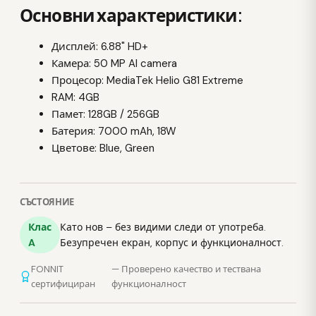
Основни характеристики:
Дисплей: 6.88" HD+
Камера: 50 MP AI camera
Процесор: MediaTek Helio G81 Extreme
RAM: 4GB
Памет: 128GB / 256GB
Батерия: 7000 mAh, 18W
Цветове: Blue, Green
СЪСТОЯНИЕ
Клас
Като нов – без видими следи от употреба.
A
Безупречен екран, корпус и функционалност.
FONNIT
— Проверено качество и тествана
сертифициран
функционалност