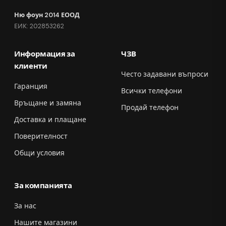
Ню фоун 2014 ЕООД
ЕИК: 202853262
Информация за
ЧЗВ
клиенти
Често задавани въпроси
Гаранция
Всички телефони
Връщане и замяна
Продай телефон
Доставка и плащане
Поверителност
Общи условия
За компанията
За нас
Нашите магазини