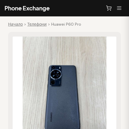
Phone Exchange
Начало
>
Телефони
>
Huawei P60 Pro