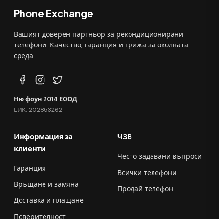
Phone Exchange
Вашият доверен партньор за рекондиционирани
телефони. Качество, гаранция и грижа за околната
среда.
Ню фоун 2014 ЕООД
ЕИК: 202853262
Информация за
ЧЗВ
клиенти
Често задавани въпроси
Гаранция
Всички телефони
Връщане и замяна
Продай телефон
Доставка и плащане
Поверителност