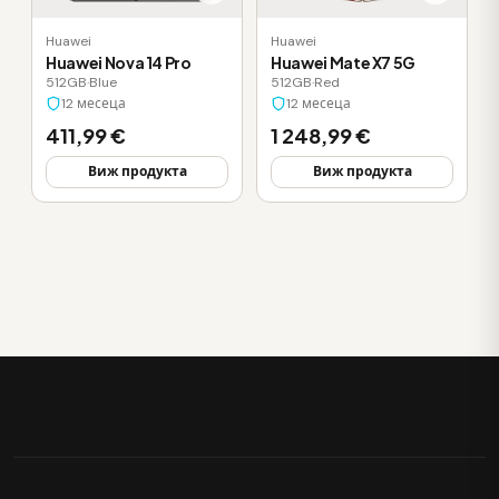
Huawei
Huawei
Huawei Nova 14 Pro
Huawei Mate X7 5G
512GB
·
Blue
512GB
·
Red
12 месеца
12 месеца
411,99 €
1 248,99 €
Виж продукта
Виж продукта