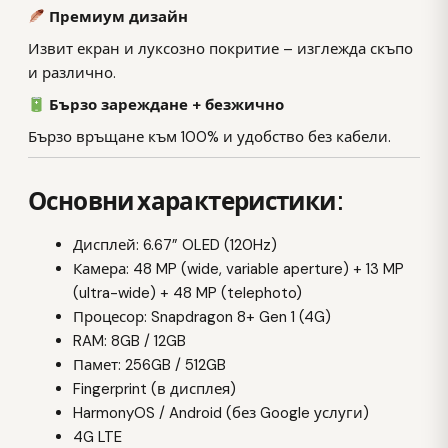
Премиум дизайн
Извит екран и луксозно покритие – изглежда скъпо
и различно.
Бързо зареждане + безжично
Бързо връщане към 100% и удобство без кабели.
Основни характеристики:
Дисплей: 6.67” OLED (120Hz)
Камера: 48 MP (wide, variable aperture) + 13 MP
(ultra-wide) + 48 MP (telephoto)
Процесор: Snapdragon 8+ Gen 1 (4G)
RAM: 8GB / 12GB
Памет: 256GB / 512GB
Fingerprint (в дисплея)
HarmonyOS / Android (без Google услуги)
4G LTE