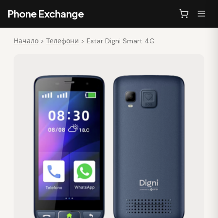
Phone Exchange
Начало
>
Телефони
>
Estar Digni Smart 4G