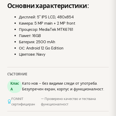
Основни характеристики:
Дисплей: 5" IPS LCD, 480x854
Камера: 5 MP main + 2 MP front
Процесор: MediaTek MTK6761
Памет: 16GB
Батерия: 2500 mAh
ОС: Android 12 Go Edition
Цветове: Navy
СЪСТОЯНИЕ
Клас
Като нов – без видими следи от употреба.
A
Безупречен екран, корпус и функционалност.
FONNIT
— Проверено качество и тествана
сертифициран
функционалност