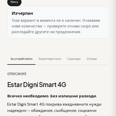
Navy
Изчерпан
Този вариант в момента не е наличен. Очакваме
нови количества — проверете отново скоро или
разгледайте другите ни предложения.
За устройството
Характеристики
Гаранция
Отзиви
ОПИСАНИЕ
Estar Digni Smart 4G
Всичко необходимо. Без излишни разходи.
Estar Digni Smart 4G покрива ежедневните нужди
надеждно – обаждания, съобщения, социални