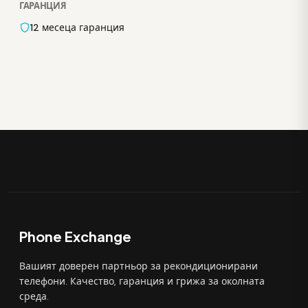
ГАРАНЦИЯ
12 месеца гаранция
Phone Exchange
Вашият доверен партньор за рекондиционирани
телефони. Качество, гаранция и грижа за околната
среда.