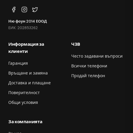
Ню фоун 2014 ЕООД
ЕИК: 202853262
Информация за
ЧЗВ
клиенти
Често задавани въпроси
Гаранция
Всички телефони
Връщане и замяна
Продай телефон
Доставка и плащане
Поверителност
Общи условия
За компанията