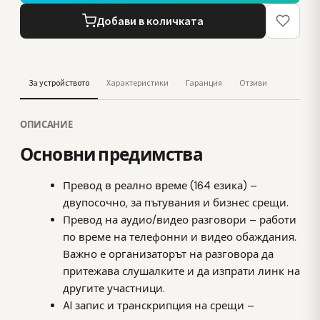
Добави в количката
За устройството
Характеристики
Гаранция
Отзиви
ОПИСАНИЕ
Основни предимства
Превод в реално време (164 езика) –
двупосочно, за пътувания и бизнес срещи.
Превод на аудио/видео разговори – работи
по време на телефонни и видео обаждания.
Важно е организаторът на разговора да
притежава слушалките и да изпрати линк на
другите участници.
AI запис и транскрипция на срещи –