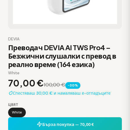
DEVIA
Преводач DEVIA AI TWS Pro4 –
Безжични слушалки с превод в
реално време (164 езика)
White
70,00 €
100,00 €
-30%
Спестяваш 30,00 € и намаляваш е-отпадъците
ЦВЯТ
White
Бърза покупка — 70,00 €