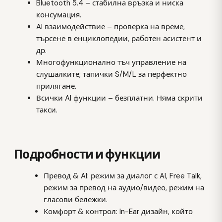
Bluetooth 5.4 – стабилна връзка и ниска
консумация.
AI взаимодействие – проверка на време,
търсене в енциклопедии, работен асистент и
др.
Многофункционално тъч управление на
слушалките; тапички S/M/L за перфектно
прилягане.
Всички AI функции – безплатни. Няма скрити
такси.
Подробности и функции
Превод & AI: режим за диалог с AI, Free Talk,
режим за превод на аудио/видео, режим на
гласови бележки.
Комфорт & контрол: In-Ear дизайн, който