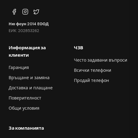
Ню фоун 2014 ЕООД
ЕИК: 202853262
Информация за
ЧЗВ
клиенти
Често задавани въпроси
Гаранция
Всички телефони
Връщане и замяна
Продай телефон
Доставка и плащане
Поверителност
Общи условия
За компанията