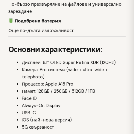
По-бързо прехвърляне на файлове и универсално
зареждане.
Подобрена батерия
Още по-дълга издръжливост.
Основни характеристики:
Дисплей: 6.1” OLED Super Retina XDR (120Hz)
Камера: Pro система (wide + ultra-wide +
telephoto)
Процесор: Apple A18 Pro
Памет: 128GB / 256GB / 512GB / 1TB
Face ID
Always-On Display
USB-C
iOS (най-нова версия)
5G свързаност