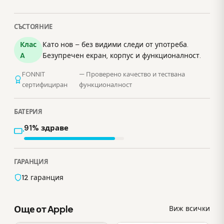
СЪСТОЯНИЕ
Клас
Като нов – без видими следи от употреба.
A
Безупречен екран, корпус и функционалност.
FONNIT
— Проверено качество и тествана
сертифициран
функционалност
БАТЕРИЯ
91% здраве
ГАРАНЦИЯ
12 гаранция
Още от Apple
Виж всички