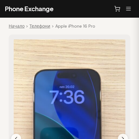
Phone Exchange
Начало
>
Телефони
>
Apple iPhone 16 Pro