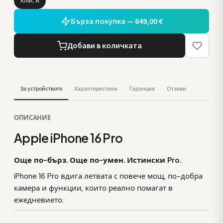
Клас A
Бърза покупка — 649,00 €
Добави в количката
За устройството
Характеристики
Гаранция
Отзиви
ОПИСАНИЕ
Apple iPhone 16 Pro
Още по-бърз. Още по-умен. Истински Pro.
iPhone 16 Pro вдига летвата с повече мощ, по-добра
камера и функции, които реално помагат в
ежедневието.