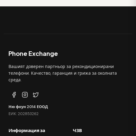
Phone Exchange
Вашият доверен партньор за рекондиционирани
телефони. Качество, гаранция и грижа за околната
среда.
Ню фоун 2014 ЕООД
ЕИК: 202853262
Информация за
ЧЗВ