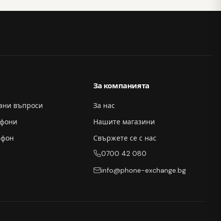
За компанията
вани въпроси
За нас
ефони
Нашите магазини
ефон
Свържете се с нас
0700 42 080
info@phone-exchange.bg