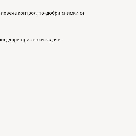
, повече контрол, по-добри снимки от
не, дори при тежки задачи.