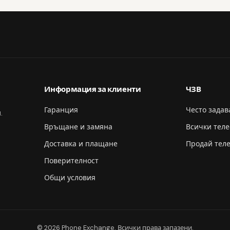
Информация за клиенти
ЧЗВ
Гаранция
Често зада
.
Връщане и замяна
Всички тел
Доставка и плащане
Продай тел
Поверителност
Общи условия
© 2026 Phone Exchange. Всички права запазени.