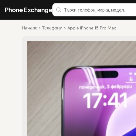
Phone Exchange
Начало
>
Телефони
>
Apple iPhone 15 Pro Max