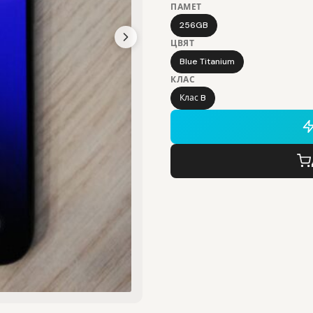
ПАМЕТ
256GB
ЦВЯТ
Blue Titanium
КЛАС
Клас B