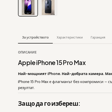
За устройството
Характеристики
Гаранция
ОПИСАНИЕ
Apple iPhone 15 Pro Max
Най-мощният iPhone. Най-добрата камера. Ма
iPhone 15 Pro Max е флагманът без компромиси – съ
резултат.
Защо да го избереш: