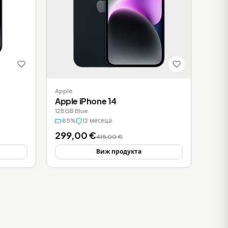
Apple
Apple iPhone 14
128GB
·
Blue
85%
12 месеца
299,00 €
415,00 €
Виж продукта