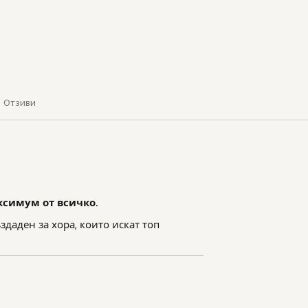
Отзиви
ксимум от всичко.
здаден за хора, които искат топ