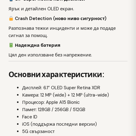
Ярък и детайлен OLED екран.
Crash Detection (ново ниво сигурност)
Разпознава тежки инциденти и може да подаде
сигнал за помощ.
Надеждна батерия
Цял ден използване без напрежение.
Основни характеристики:
Дисплей: 6.1” OLED Super Retina XDR
Камера: 12 MP (wide) + 12 MP (ultra-wide)
Процесор: Apple A15 Bionic
Памет: 128GB / 256GB / 512GB
Face ID
iOS (поддържа последни версии)
5G свързаност