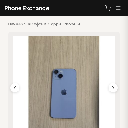
Phone Exchange
Начало
>
Телефони
>
Apple iPhone 14