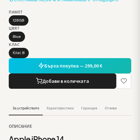
ПАМЕТ
128GB
ЦВЯТ
Blue
КЛАС
Клас B
Бърза покупка — 299,00 €
Добави в количката
За устройството
Характеристики
Гаранция
Отзиви
ОПИСАНИЕ
Apple iPhone 14