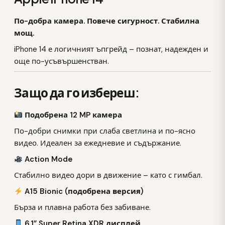
По-добра камера. Повече сигурност. Стабилна
мощ.
iPhone 14 е логичният ъпгрейд – познат, надежден и
още по-усъвършенстван.
Защо да го избереш:
Подобрена 12 MP камера
По-добри снимки при слаба светлина и по-ясно
видео. Идеален за ежедневие и съдържание.
Action Mode
Стабилно видео дори в движение – като с гимбал.
A15 Bionic (подобрена версия)
Бърза и плавна работа без забиване.
6.1” Super Retina XDR дисплей