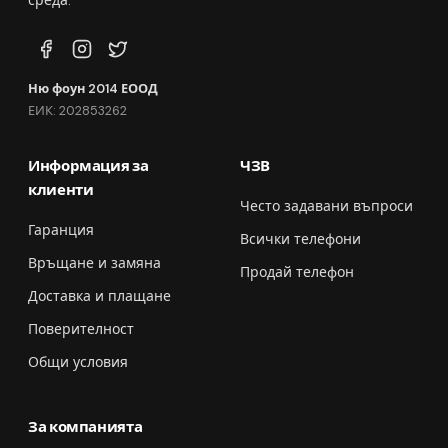
среда.
Ню фоун 2014 ЕООД
ЕИК: 202853262
Информация за
ЧЗВ
клиенти
Често задавани въпроси
Гаранция
Всички телефони
Връщане и замяна
Продай телефон
Доставка и плащане
Поверителност
Общи условия
За компанията