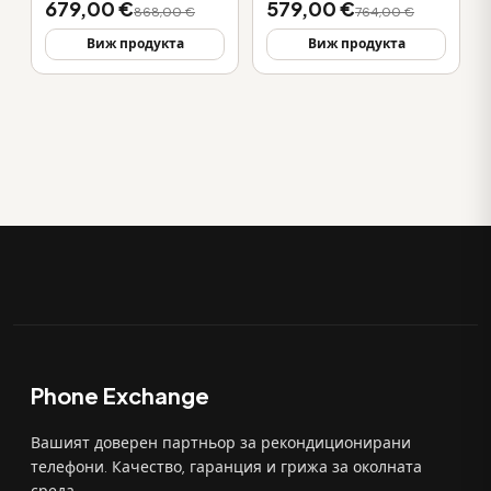
679,00 €
579,00 €
868,00 €
764,00 €
Виж продукта
Виж продукта
Phone Exchange
Вашият доверен партньор за рекондиционирани
телефони. Качество, гаранция и грижа за околната