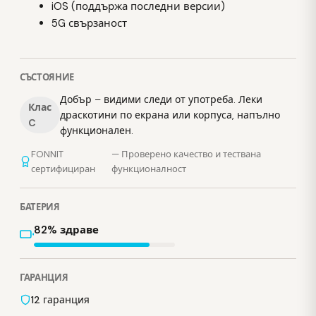
iOS (поддържа последни версии)
5G свързаност
СЪСТОЯНИЕ
Добър – видими следи от употреба. Леки
Клас
драскотини по екрана или корпуса, напълно
C
функционален.
FONNIT
— Проверено качество и тествана
сертифициран
функционалност
БАТЕРИЯ
82% здраве
ГАРАНЦИЯ
12 гаранция