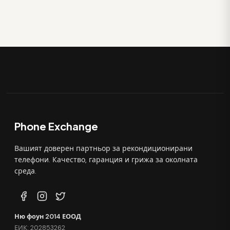
Phone Exchange
Вашият доверен партньор за рекондиционирани
телефони. Качество, гаранция и грижа за околната
среда.
Ню фоун 2014 ЕООД
ЕИК: 202853262