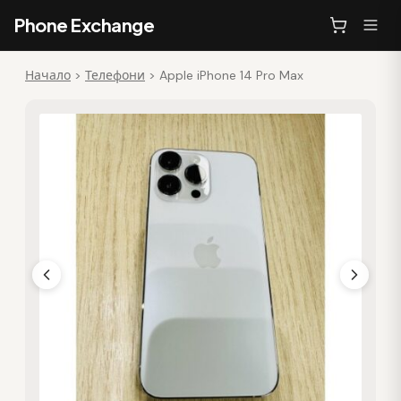
Phone Exchange
Начало
>
Телефони
>
Apple iPhone 14 Pro Max