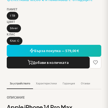
ПАМЕТ
1 TB
ЦВЯТ
Silver
КЛАС
Клас C
Бърза покупка — 579,00 €
Добави в количката
За устройството
Характеристики
Гаранция
Отзиви
ОПИСАНИЕ
Apple iPhone 14 Pro Max