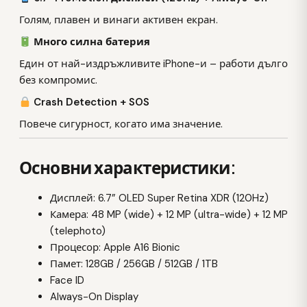
Голям, плавен и винаги активен екран.
Много силна батерия
Един от най-издръжливите iPhone-и – работи дълго
без компромис.
Crash Detection + SOS
Повече сигурност, когато има значение.
Основни характеристики:
Дисплей: 6.7” OLED Super Retina XDR (120Hz)
Камера: 48 MP (wide) + 12 MP (ultra-wide) + 12 MP
(telephoto)
Процесор: Apple A16 Bionic
Памет: 128GB / 256GB / 512GB / 1TB
Face ID
Always-On Display