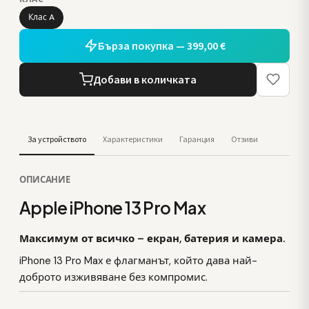
Клас A
Бърза покупка — 399,00 €
Добави в количката
За устройството
Характеристики
Гаранция
Отзиви
ОПИСАНИЕ
Apple iPhone 13 Pro Max
Максимум от всичко – екран, батерия и камера.
iPhone 13 Pro Max е флагманът, който дава най-
доброто изживяване без компромис.