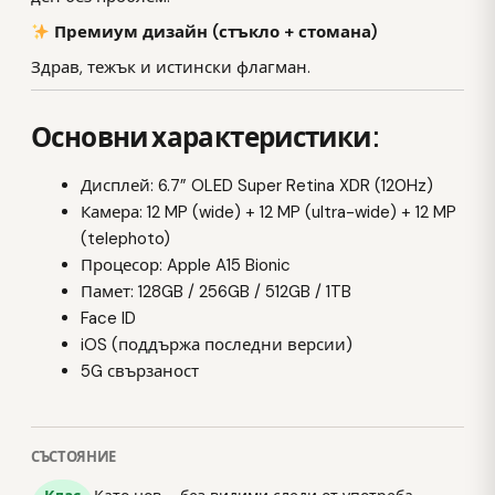
Премиум дизайн (стъкло + стомана)
Здрав, тежък и истински флагман.
Основни характеристики:
Дисплей: 6.7” OLED Super Retina XDR (120Hz)
Камера: 12 MP (wide) + 12 MP (ultra-wide) + 12 MP
(telephoto)
Процесор: Apple A15 Bionic
Памет: 128GB / 256GB / 512GB / 1TB
Face ID
iOS (поддържа последни версии)
5G свързаност
СЪСТОЯНИЕ