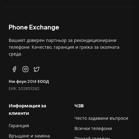
Phone Exchange
Вашият доверен партньор за рекондиционирани
телефони. Качество, гаранция и грижа за околната
среда.
Ню фоун 2014 ЕООД
ЕИК: 202853262
Информация за
ЧЗВ
клиенти
Често задавани въпроси
Гаранция
Всички телефони
Връщане и замяна
Продай телефон