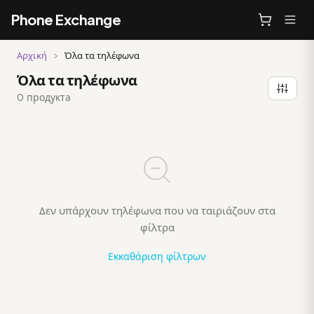
Phone Exchange
Αρχική
>
Όλα τα τηλέφωνα
Όλα τα τηλέφωνα
0 продукта
Δεν υπάρχουν τηλέφωνα που να ταιριάζουν στα
φίλτρα
Εκκαθάριση φίλτρων