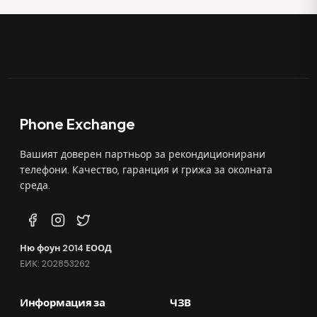
Phone Exchange
Вашият доверен партньор за рекондиционирани
телефони. Качество, гаранция и грижа за околната
среда.
Ню фоун 2014 ЕООД
ЕИК: 202853262
Информация за
ЧЗВ