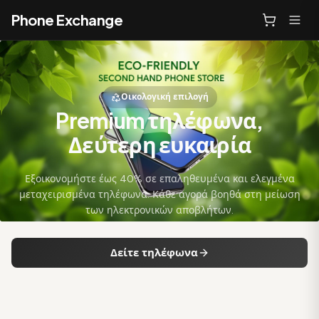
Phone Exchange
Οικολογική επιλογή
Premium τηλέφωνα,
Δεύτερη ευκαιρία
Εξοικονομήστε έως 40% σε επαληθευμένα και ελεγμένα
μεταχειρισμένα τηλέφωνα. Κάθε αγορά βοηθά στη μείωση
των ηλεκτρονικών αποβλήτων.
Δείτε τηλέφωνα