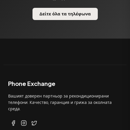
Δείτε όλα τα τηλέφωνα
Phone Exchange
Вашият доверен партньор за рекондиционирани
телефони. Качество, гаранция и грижа за околната
среда.