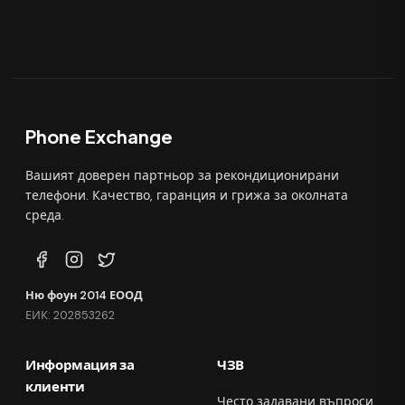
Phone Exchange
Вашият доверен партньор за рекондиционирани
телефони. Качество, гаранция и грижа за околната
среда.
Ню фоун 2014 ЕООД
ЕИК: 202853262
Информация за
ЧЗВ
клиенти
Често задавани въпроси