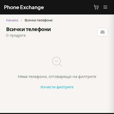
Phone Exchange
Начало
>
Всички телефони
Всички телефони
0 продукта
Няма телефони, отговарящи на филтрите
Изчисти филтрите