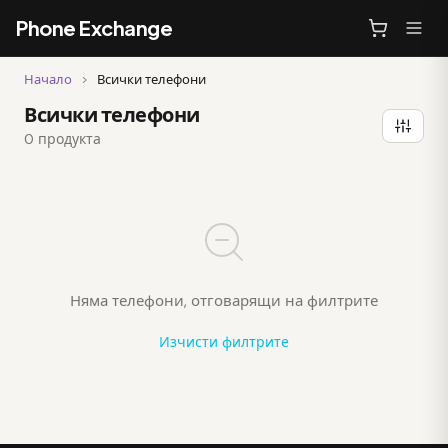
Phone Exchange
Начало
>
Всички телефони
Всички телефони
0 продукта
Няма телефони, отговарящи на филтрите
Изчисти филтрите