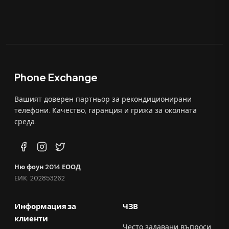
Phone Exchange
Вашият доверен партньор за рекондиционирани
телефони. Качество, гаранция и грижа за околната
среда.
Ню фоун 2014 ЕООД
ЕИК: 202853262
Информация за
ЧЗВ
клиенти
Често задавани въпроси